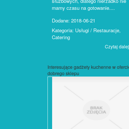
służbowych, dlatego nierzadko nie
mamy czasu na gotowanie....
Dodane: 2018-06-21
Kategoria: Usługi / Restauracje,
Catering
Czytaj dalej.
Interesujące gadżety kuchenne w oferci
dobrego sklepu