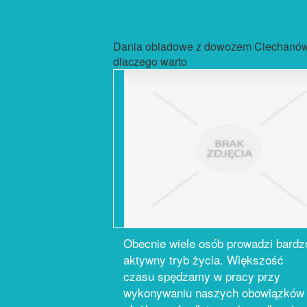
Dania obiadowe z dowozem Ciechanó
dlaczego warto
Obecnie wiele osób prowadzi bardz
aktywny tryb życia. Większość
czasu spędzamy w pracy przy
wykonywaniu naszych obowiązków