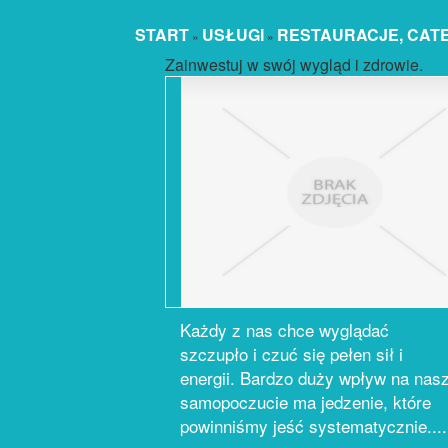
START
USŁUGI
RESTAURACJE, CAT
»
»
Zainwestuj w swój wygląd i zdrowie.
Każdy z nas chce wyglądać
szczupło i czuć się pełen sił i
energii. Bardzo duży wpływ na nas
samopoczucie ma jedzenie, które
powinniśmy jeść systematycznie....