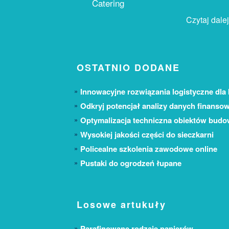
Catering
Czytaj dalej.
OSTATNIO DODANE
Innowacyjne rozwiązania logistyczne dla 
Odkryj potencjał analizy danych finanso
Optymalizacja techniczna obiektów bud
Wysokiej jakości części do sieczkarni
Policealne szkolenia zawodowe online
Pustaki do ogrodzeń łupane
Losowe artukuły
Parafinowane rodzaje papierów