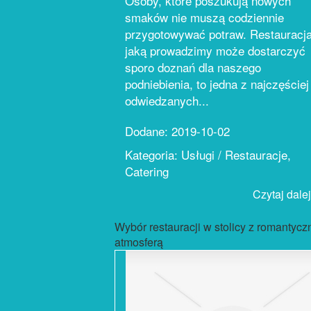
Osoby, które poszukują nowych
smaków nie muszą codziennie
przygotowywać potraw. Restauracj
jaką prowadzimy może dostarczyć
sporo doznań dla naszego
podniebienia, to jedna z najczęściej
odwiedzanych...
Dodane: 2019-10-02
Kategoria: Usługi / Restauracje,
Catering
Czytaj dalej.
Wybór restauracji w stolicy z romantycz
atmosferą