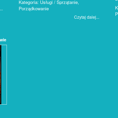
Kategoria: Usługi / Sprzątanie,
K
Porządkowanie
..
P
Czytaj dalej...
wie