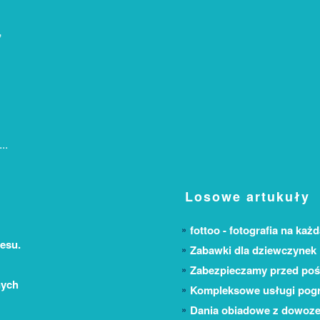
,
..
Losowe artukuły
fottoo - fotografia na każ
esu.
Zabawki dla dziewczynek
Zabezpieczamy przed poś
nych
Kompleksowe usługi pog
Dania obiadowe z dowoze