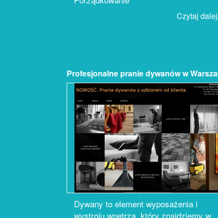
Czytaj dalej.
Profesjonalne pranie dywanów w Warsza
Dywany to element wyposażenia i
wystroju wnętrza, który znajdziemy w