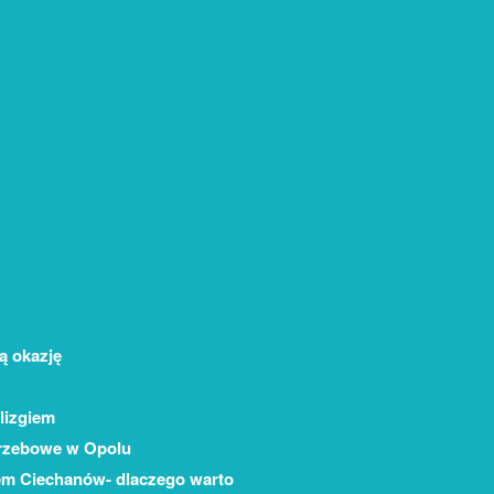
dą okazję
lizgiem
rzebowe w Opolu
m Ciechanów- dlaczego warto