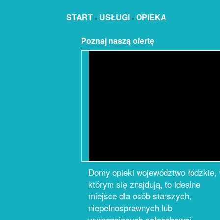
START
USŁUGI
OPIEKA
»
»
Poznaj naszą ofertę
Domy opieki województwo łódzkie,
którym się znajdują, to idealne
miejsce dla osób starszych,
niepełnosprawnych lub
wymagających całodobowej,