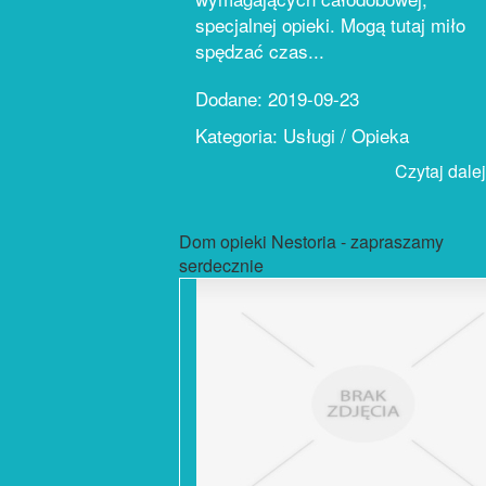
specjalnej opieki. Mogą tutaj miło
spędzać czas...
Dodane: 2019-09-23
Kategoria: Usługi / Opieka
Czytaj dalej.
Dom opieki Nestoria - zapraszamy
serdecznie