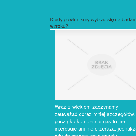
Kiedy powinniśmy wybrać się na badan
wzroku?
Wraz z wiekiem zaczynamy
zauważać coraz mniej szczegółów.
początku kompletnie nas to nie
interesuje ani nie przeraża, jednakż
gdy do przeczytania gazety