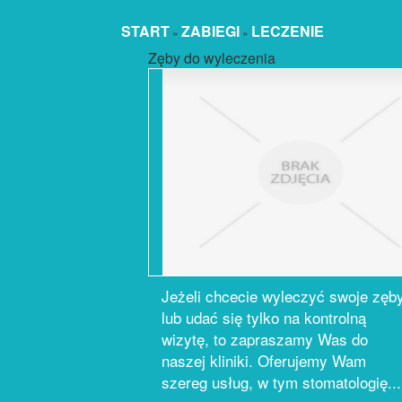
START
ZABIEGI
LECZENIE
»
»
Zęby do wyleczenia
Jeżeli chcecie wyleczyć swoje zęb
lub udać się tylko na kontrolną
wizytę, to zapraszamy Was do
naszej kliniki. Oferujemy Wam
szereg usług, w tym stomatologię...