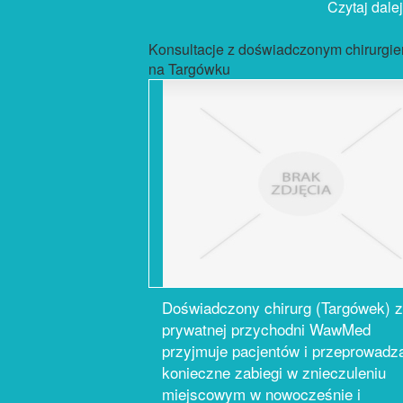
Czytaj dalej.
Konsultacje z doświadczonym chirurgi
na Targówku
Doświadczony chirurg (Targówek) z
prywatnej przychodni WawMed
przyjmuje pacjentów i przeprowadz
konieczne zabiegi w znieczuleniu
miejscowym w nowocześnie i