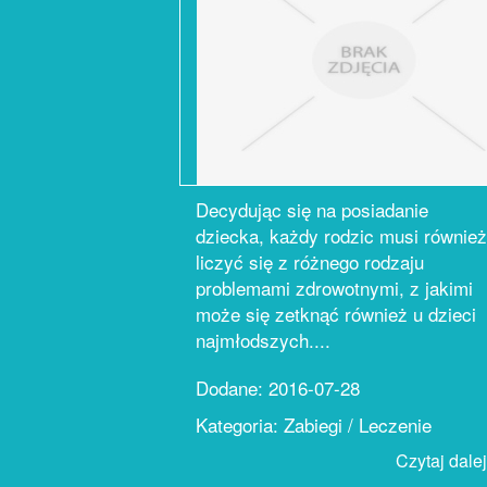
Decydując się na posiadanie
dziecka, każdy rodzic musi również
liczyć się z różnego rodzaju
problemami zdrowotnymi, z jakimi
może się zetknąć również u dzieci
najmłodszych....
Dodane: 2016-07-28
Kategoria: Zabiegi / Leczenie
Czytaj dalej.