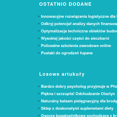
OSTATNIO DODANE
Innowacyjne rozwiązania logistyczne dla 
Odkryj potencjał analizy danych finanso
Optymalizacja techniczna obiektów bud
Wysokiej jakości części do sieczkarni
Policealne szkolenia zawodowe online
Pustaki do ogrodzeń łupane
Losowe artukuły
Bardzo dobry psycholog przyjmuje w Pło
Piękna i szczupła! Odchudzanie Olsztyn
Naturalny balsam pielęgnacyjny dla brod
Sklep z doskonałymi suplemetami diety
Osocze bogatopłytkowe pochodzące z kr