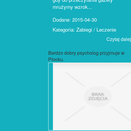
mrużymy wzrok...
Dodane: 2015-04-30
Kategoria: Zabiegi / Leczenie
Czytaj dalej.
Bardzo dobry psycholog przyjmuje w
Płocku.