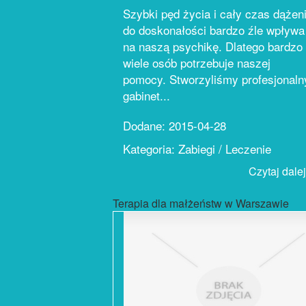
Szybki pęd życia i cały czas dążen
do doskonałości bardzo źle wpływa
na naszą psychikę. Dlatego bardzo
wiele osób potrzebuje naszej
pomocy. Stworzyliśmy profesjonaln
gabinet...
Dodane: 2015-04-28
Kategoria: Zabiegi / Leczenie
Czytaj dalej.
Terapia dla małżeństw w Warszawie