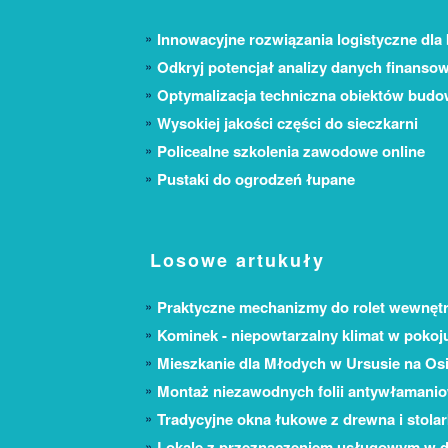
Innowacyjne rozwiązania logistyczne dla 
Odkryj potencjał analizy danych finanso
Optymalizacja techniczna obiektów bud
Wysokiej jakości części do sieczkarni
Policealne szkolenia zawodowe online
Pustaki do ogrodzeń łupane
Losowe artukuły
Praktyczne mechanizmy do rolet wewnęt
Kominek - niepowtarzalny klimat w pokoj
Mieszkanie dla Młodych w Ursusie na Os
Montaż niezawodnych folii antywłamani
Tradycyjne okna łukowe z drewna i stola
Lokale z przeznaczeniem usługowym w d