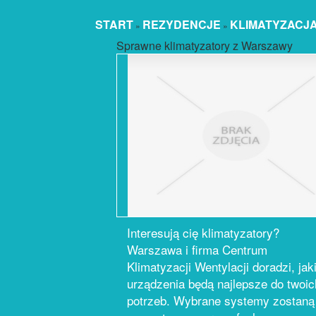
START
REZYDENCJE
KLIMATYZACJA
»
»
Sprawne klimatyzatory z Warszawy
Interesują cię klimatyzatory?
Warszawa i firma Centrum
Klimatyzacji Wentylacji doradzi, jak
urządzenia będą najlepsze do twoic
potrzeb. Wybrane systemy zostaną