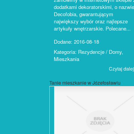
dodatkami dekoratorskimi, o nazwi
Decofobia, gwarantującym
największy wybór oraz najlepsze
artykuły wnętrzarskie. Polecane...
Dodane: 2016-08-18
Kategoria: Rezydencje / Domy,
Mieszkania
Czytaj dalej.
Tanie mieszkanie w Józefosławiu