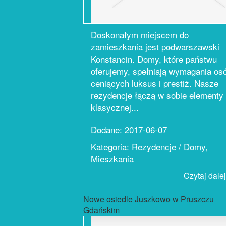
Doskonałym miejscem do
zamieszkania jest podwarszawski
Konstancin. Domy, które państwu
oferujemy, spełniają wymagania os
ceniących luksus i prestiż. Nasze
rezydencje łączą w sobie elementy
klasycznej...
Dodane: 2017-06-07
Kategoria: Rezydencje / Domy,
Mieszkania
Czytaj dalej.
Nowe osiedle Juszkowo w Pruszczu
Gdańskim