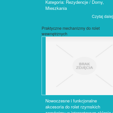
Kategoria: Rezydencje / Domy,
Mieszkania
Czytaj dalej.
Praktyczne mechanizmy do rolet
wewnętrznych
Nowoczesne i funkcjonalne
akcesoria do rolet rzymskich
zamówimy w internetowym sklepie 