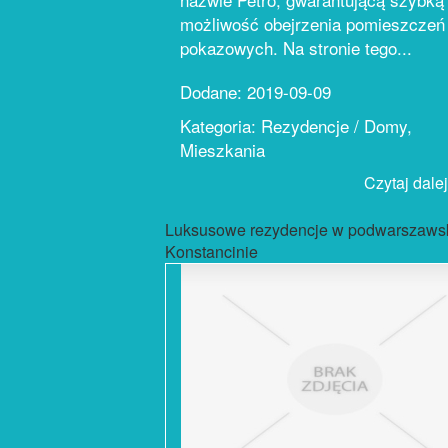
możliwość obejrzenia pomieszczeń
pokazowych. Na stronie tego...
Dodane: 2019-09-09
Kategoria: Rezydencje / Domy,
Mieszkania
Czytaj dalej.
Luksusowe rezydencje w podwarszaws
Konstancinie