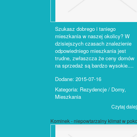
Szukasz dobrego i taniego
mieszkania w naszej okolicy? W
dzisiejszych czasach znalezienie
odpowiedniego mieszkania jest
trudne, zwłaszcza że ceny domów
na sprzedaż są bardzo wysokie....
Dodane: 2015-07-16
Kategoria: Rezydencje / Domy,
Mieszkania
Czytaj dalej.
Kominek - niepowtarzalny klimat w poko