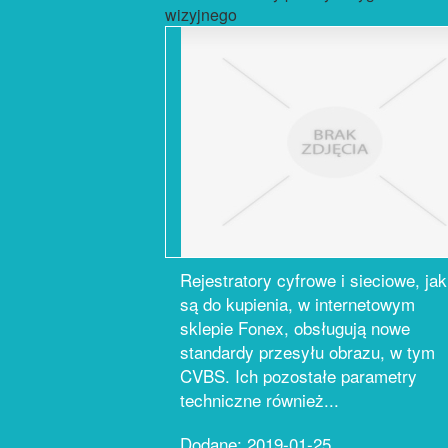
wizyjnego
Rejestratory cyfrowe i sieciowe, jak
są do kupienia, w internetowym
sklepie Fonex, obsługują nowe
standardy przesyłu obrazu, w tym
CVBS. Ich pozostałe parametry
techniczne również...
Dodane: 2019-01-25