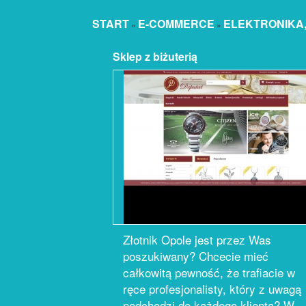
START
E-COMMERCE
ELEKTRONIKA,
»
»
Sklep z biżuterią
Złotnik Opole jest przez Was
poszukiwany? Chcecie mieć
całkowitą pewność, że trafiacie w
ręce profesjonalisty, który z uwagą
podchodzi do każdego klienta? W