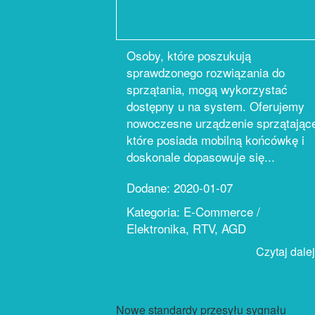
Osoby, które poszukują
sprawdzonego rozwiązania do
sprzątania, mogą wykorzystać
dostępny u na system. Oferujemy
nowoczesne urządzenie sprzątając
które posiada mobilną końcówkę i
doskonale dopasowuje się...
Dodane: 2020-01-07
Kategoria: E-Commerce /
Elektronika, RTV, AGD
Czytaj dalej.
Nowe standardy przesyłu sygnału