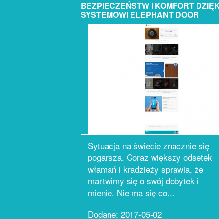
BEZPIECZEŃSTW I KOMFORT DZIĘK
SYSTEMOWI ELEPHANT DOOR
Sytuacja na świecie znacznie się
pogarsza. Coraz większy odsetek
włamań i kradzieży sprawia, że
martwimy się o swój dobytek i
mienie. Nie ma się co...
Dodane: 2017-05-02