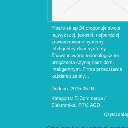
Fibaro sklep 24 proponuje swoje
najwyższej, jakości, najbardziej
zaawansowane systemy -
inteligentny dom systemy.
Zaawansowane technologicznie
urządzenia czynią nasz dom
inteligentnym. Firma przedstawia
każdemu zalety...
Dodane: 2015-05-04
Kategoria: E-Commerce /
Elektronika, RTV, AGD
Czytaj dalej.
Oddaj toner lub tusz z drukarki do skup