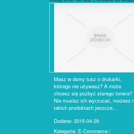
Masz w domy tusz o drukarki,
którego nie używasz? A może
chcesz się pozbyć starego tonera?
Nie musisz ich wyrzucać, możesz 
takich produktach jeszcze...
Dodane: 2015-04-29
Kategoria: E-Commerce /