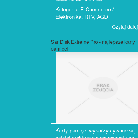
Kategoria: E-Commerce /
Elektronika, RTV, AGD
Czytaj dalej.
SanDisk Extreme Pro - najlepsze karty
pamięci
Karty pamięci wykorzystywane są
dzisiaj praktycznie we wszystkich