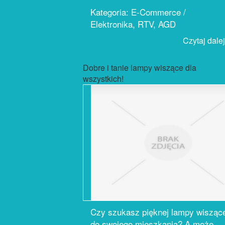
Kategoria: E-Commerce /
Elektronika, RTV, AGD
Czytaj dalej.
Dobre i tanie lampy wiszące dla
wszystkich!
Czy szukasz pięknej lampy wisząc
do swojego mieszkania? A może