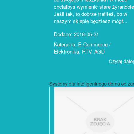
chciałbyś wymienić stare żyrandol
Jeśli tak, to dobrze trafiłeś, bo w
naszym sklepie będziesz mógł...
Dodane: 2016-05-31
Kategoria: E-Commerce /
Elektronika, RTV, AGD
Czytaj dalej.
Systemy dla inteligentnego domu od za