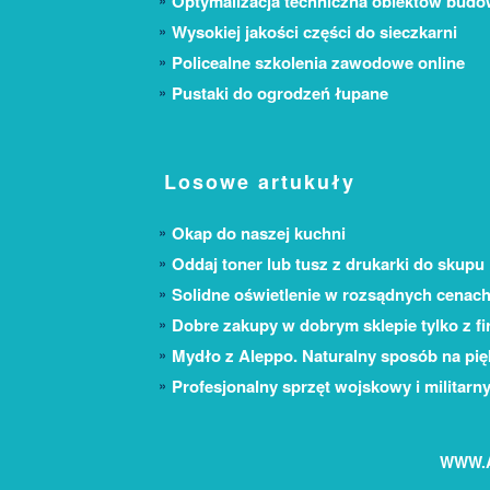
Optymalizacja techniczna obiektów bud
Wysokiej jakości części do sieczkarni
Policealne szkolenia zawodowe online
Pustaki do ogrodzeń łupane
Losowe artukuły
Okap do naszej kuchni
Oddaj toner lub tusz z drukarki do skupu
Solidne oświetlenie w rozsądnych cenac
Dobre zakupy w dobrym sklepie tylko z fi
Mydło z Aleppo. Naturalny sposób na pię
Profesjonalny sprzęt wojskowy i militarn
WWW.