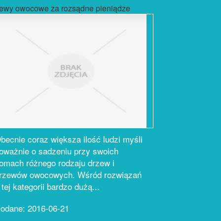
ewy owocowe za rozsądne pieniądze
becnie coraz większa ilość ludzi myśli
oważnie o sadzeniu przy swoich
omach różnego rodzaju drzew i
rzewów owocowych. Wśród rozwiązań
 tej kategorii bardzo dużą...
odane: 2016-06-21