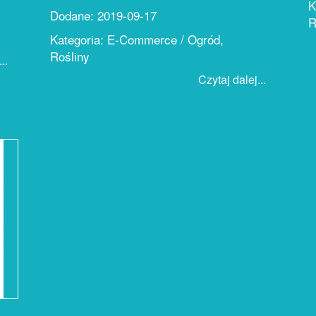
K
Dodane: 2019-09-17
R
Kategoria: E-Commerce / Ogród,
Rośliny
..
Czytaj dalej...