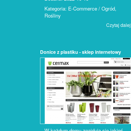
Kategoria: E-Commerce / Ogród,
Rośliny
Czytaj dalej.
Donice z plastiku - sklep internetowy
W każdym domu znajdują się jakieś