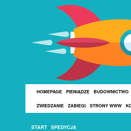
HOMEPAGE
PIENIĄDZE
BUDOWNICTWO
ZWIEDZANIE
ZABIEGI
STRONY WWW
K
START
SPEDYCJA
»