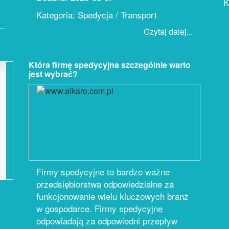
K
Kategoria: Spedycja / Transport
..
Czytaj dalej...
Która firmę spedycyjna szczególnie warto
jest wybrać?
Firmy spedycyjne to bardzo ważne
przedsiębiorstwa odpowiedzialne za
funkcjonowanie wielu kluczowych branż
w gospodarce. Firmy spedycyjne
odpowiadają za odpowiedni przepływ