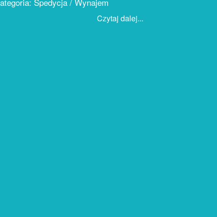
ategoria: Spedycja / Wynajem
Czytaj dalej...