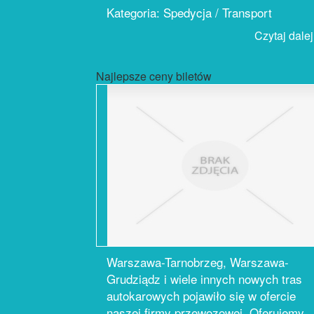
Kategoria: Spedycja / Transport
Czytaj dalej.
Najlepsze ceny biletów
Warszawa-Tarnobrzeg, Warszawa-
Grudziądz i wiele innych nowych tras
autokarowych pojawiło się w ofercie
naszej firmy przewozowej. Oferujemy