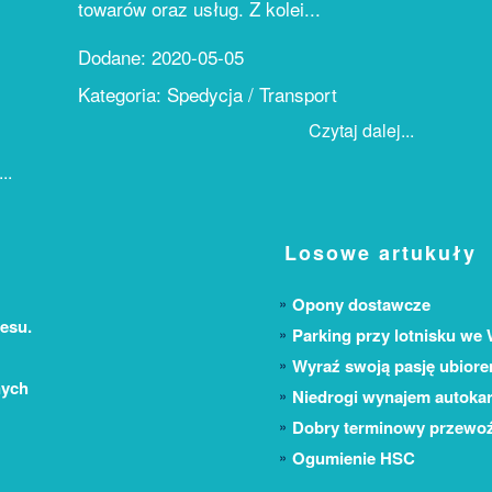
towarów oraz usług. Z kolei...
Dodane: 2020-05-05
Kategoria: Spedycja / Transport
Czytaj dalej...
..
Losowe artukuły
Opony dostawcze
esu.
Parking przy lotnisku we
Wyraź swoją pasję ubior
nych
Niedrogi wynajem autoka
Dobry terminowy przewoź
Ogumienie HSC