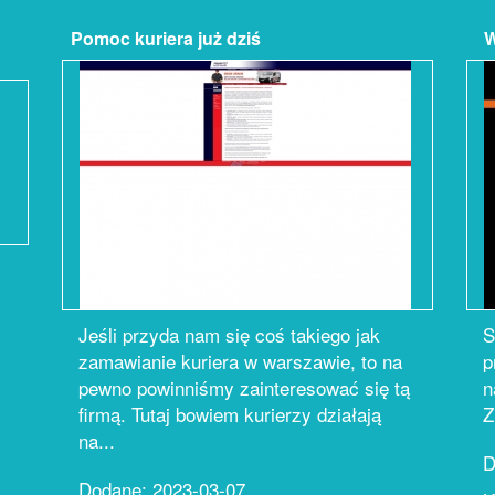
Pomoc kuriera już dziś
Wy
Jeśli przyda nam się coś takiego jak
S
zamawianie kuriera w warszawie, to na
p
pewno powinniśmy zainteresować się tą
n
firmą. Tutaj bowiem kurierzy działają
Z
na...
D
Dodane: 2023-03-07