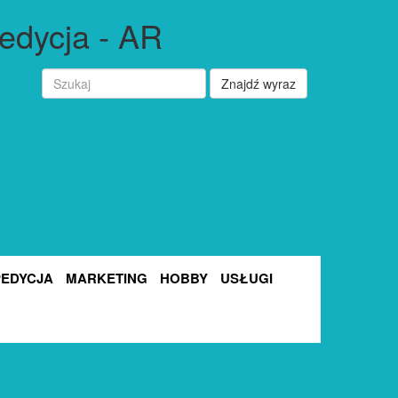
edycja - AR
Znajdź wyraz
PEDYCJA
MARKETING
HOBBY
USŁUGI