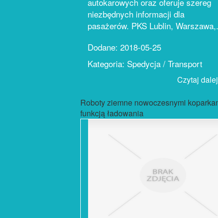
autokarowych oraz oferuje szereg
niezbędnych informacji dla
pasażerów. PKS Lublin, Warszawa,.
Dodane: 2018-05-25
Kategoria: Spedycja / Transport
Czytaj dalej.
Roboty ziemne nowoczesnymi koparkam
funkcją ładowania