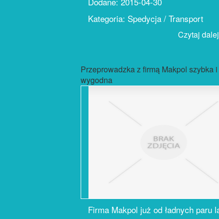
Dodane: 2015-04-30
Kategoria: Spedycja / Transport
Czytaj dalej.
Przeprowadzka z firmą Makpol szybka i
wygodna
Firma Makpol już od ładnych paru l