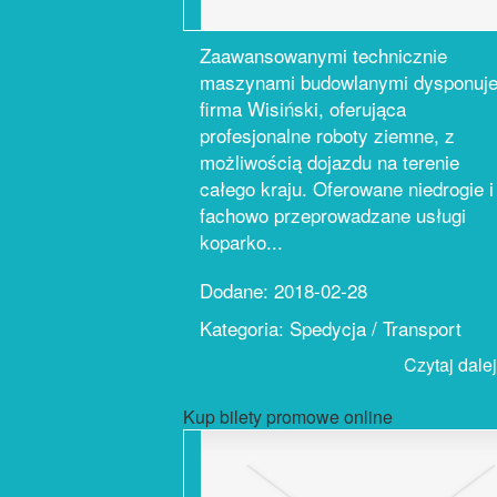
Zaawansowanymi technicznie
maszynami budowlanymi dysponuj
firma Wisiński, oferująca
profesjonalne roboty ziemne, z
możliwością dojazdu na terenie
całego kraju. Oferowane niedrogie i
fachowo przeprowadzane usługi
koparko...
Dodane: 2018-02-28
Kategoria: Spedycja / Transport
Czytaj dalej.
Kup bilety promowe online