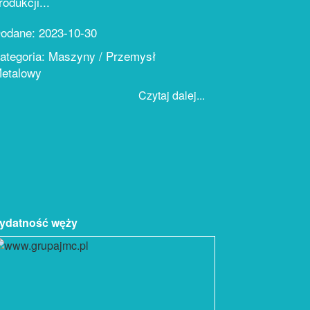
rodukcji...
odane: 2023-10-30
ategoria: Maszyny / Przemysł
etalowy
Czytaj dalej...
zydatność węży