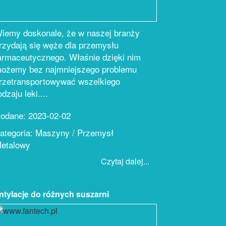
iemy doskonale, że w naszej branży
rzydają się węże dla przemysłu
armaceutycznego. Właśnie dzięki nim
ożemy bez najmniejszego problemu
rzetransportowywać wszelkiego
odzaju leki....
odane: 2023-02-02
ategoria: Maszyny / Przemysł
etalowy
Czytaj dalej...
tylacje do różnych suszarni