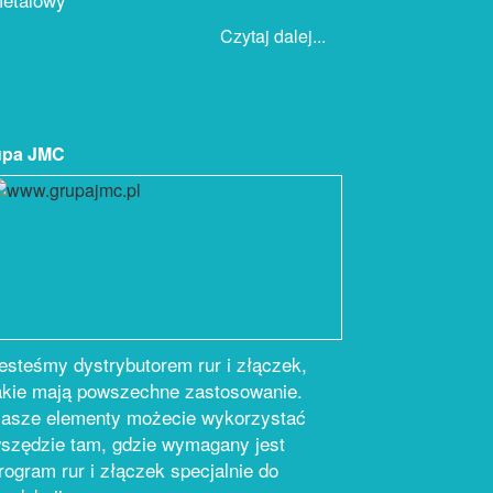
Czytaj dalej...
upa JMC
esteśmy dystrybutorem rur i złączek,
akie mają powszechne zastosowanie.
asze elementy możecie wykorzystać
szędzie tam, gdzie wymagany jest
rogram rur i złączek specjalnie do