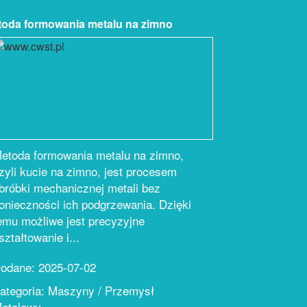
oda formowania metalu na zimno
etoda formowania metalu na zimno,
zyli kucie na zimno, jest procesem
bróbki mechanicznej metali bez
onieczności ich podgrzewania. Dzięki
emu możliwe jest precyzyjne
ształtowanie i...
odane: 2025-07-02
ategoria: Maszyny / Przemysł
etalowy