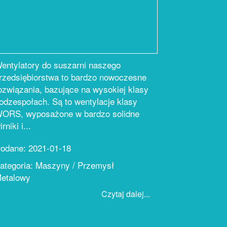
entylatory do suszarni naszego
rzedsiębiorstwa to bardzo nowoczesne
ozwiązania, bazujące na wysokiej klasy
odzespołach. Są to wentylacje klasy
ORS, wyposażone w bardzo solidne
irniki i...
odane: 2021-01-18
ategoria: Maszyny / Przemysł
etalowy
Czytaj dalej...