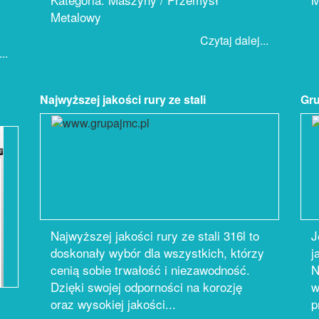
Metalowy
Czytaj dalej...
..
Najwyższej jakości rury ze stali
Gr
Najwyższej jakości rury ze stali 316l to
J
doskonały wybór dla wszystkich, którzy
j
cenią sobie trwałość i niezawodność.
N
Dzięki swojej odporności na korozję
w
oraz wysokiej jakości...
p