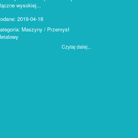
łączne wysokiej...
odane: 2019-04-18
ategoria: Maszyny / Przemysł
etalowy
Czytaj dalej...