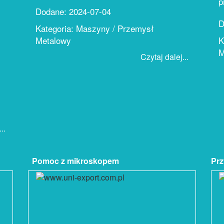
p
Dodane: 2024-07-04
D
Kategoria: Maszyny / Przemysł
Metalowy
K
M
Czytaj dalej...
..
Pomoc z mikroskopem
Pr