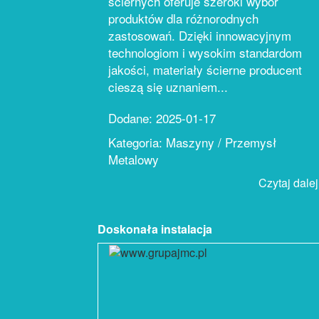
ściernych oferuje szeroki wybór
produktów dla różnorodnych
zastosowań. Dzięki innowacyjnym
technologiom i wysokim standardom
jakości, materiały ścierne producent
cieszą się uznaniem...
Dodane: 2025-01-17
Kategoria: Maszyny / Przemysł
Metalowy
Czytaj dalej.
Doskonała instalacja