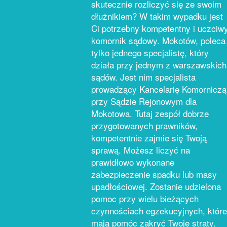
skutecznie rozliczyć się ze swoim
dłużnikiem? W takim wypadku jest
Ci potrzebny kompetentny i uczciw
komornik sądowy. Mokotów, poleca
tylko jednego specjalistę, który
działa przy jednym z warszawskich
sądów. Jest nim specjalista
prowadzący Kancelarię Komorniczą
przy Sądzie Rejonowym dla
Mokotowa. Tutaj zespół dobrze
przygotowanych prawników,
kompetentnie zajmie się Twoją
sprawą. Możesz liczyć na
prawidłowo wykonane
zabezpieczenie spadku lub masy
upadłościowej. Zostanie udzielona
pomoc przy wielu bieżących
czynnościach egzekucyjnych, które
mają pomóc zakryć Twoje straty.