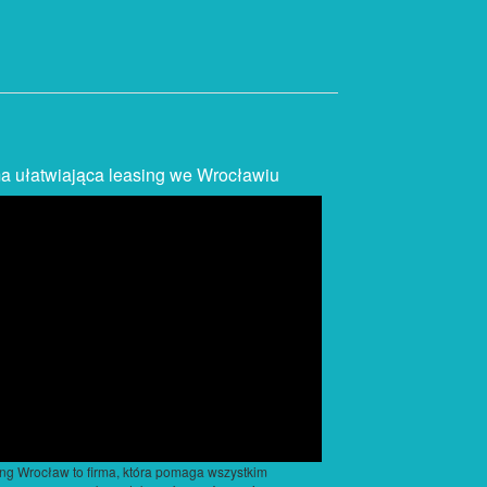
a ułatwiająca leasing we Wrocławiu
ng Wrocław to firma, która pomaga wszystkim