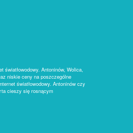
net światłowodowy. Antoninów, Wolica,
raz niskie ceny na poszczególne
internet światłowodowy. Antoninów czy
rta cieszy się rosnącym