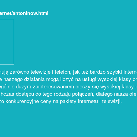
ternet/antoninow.html
ją zarówno telewizje i telefon, jak też bardzo szybki inter
e naszego działania mogą liczyć na usługi wysokiej klasy o
ególnie dużym zainteresowaniem cieszy się wysokiej klasy 
chczas dostępu do tego rodzaju połączeń, dlatego nasza ofe
konkurencyjne ceny na pakiety internetu i telewizji.