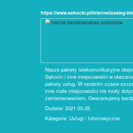
https://www.sekocin.pl/internet/zasieg-in
Nasze pakiety telekomunikacyjne obejmu
Sękocin i inne miejscowości w obszarz
pakiety usług. W ostatnim czasie szcz
inne małe miejscowości nie miały doty
zainteresowaniem. Gwarantujemy bardzo 
Dodane: 2021-03-25
Kategoria: Usługi / Informatyczne