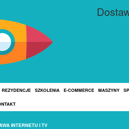
Dostaw
REZYDENCJE
SZKOLENIA
E-COMMERCE
MASZYNY
S
ONTAKT
AWA INTERNETU I TV