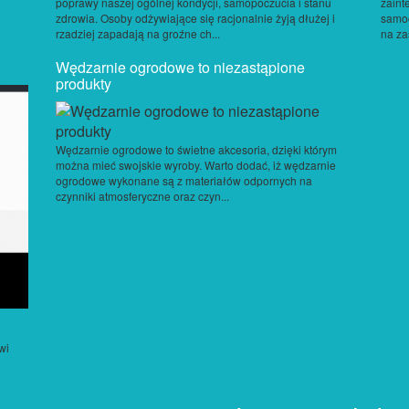
poprawy naszej ogólnej kondycji, samopoczucia i stanu
zain
zdrowia. Osoby odżywiające się racjonalnie żyją dłużej i
samoc
rzadziej zapadają na groźne ch...
na za
Wędzarnie ogrodowe to niezastąpione
produkty
Wędzarnie ogrodowe to świetne akcesoria, dzięki którym
można mieć swojskie wyroby. Warto dodać, iż wędzarnie
ogrodowe wykonane są z materiałów odpornych na
czynniki atmosferyczne oraz czyn...
wi