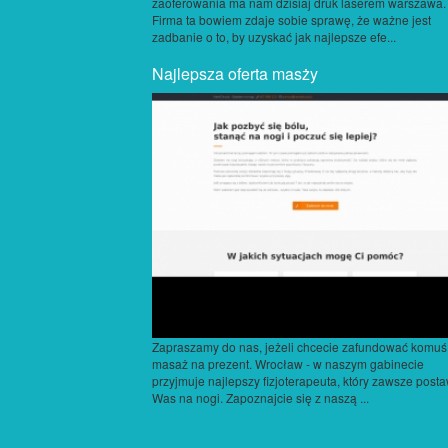
zaoferowania ma nam dzisiaj druk laserem warszawa.
Firma ta bowiem zdaje sobie sprawę, że ważne jest
zadbanie o to, by uzyskać jak najlepsze efe...
Najlepsza oferta masży
Zapraszamy do nas, jeżeli chcecie zafundować komuś
masaż na prezent. Wrocław - w naszym gabinecie
przyjmuje najlepszy fizjoterapeuta, który zawsze posta
Was na nogi. Zapoznajcie się z naszą ...