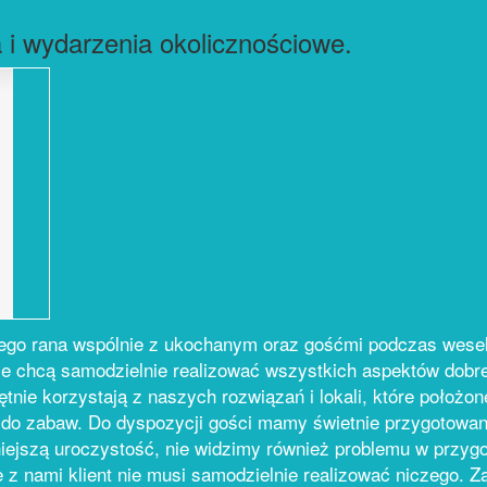
 i wydarzenia okolicznościowe.
ego rana wspólnie z ukochanym oraz gośćmi podczas wesel
 nie chcą samodzielnie realizować wszystkich aspektów dob
ętnie korzystają z naszych rozwiązań i lokali, które położo
 do zabaw. Do dyspozycji gości mamy świetnie przygotowan
iejszą uroczystość, nie widzimy również problemu w przyg
e z nami klient nie musi samodzielnie realizować niczego. Z