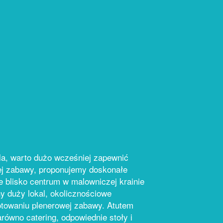
a, warto dużo wcześniej zapewnić
rej zabawy, proponujemy doskonałe
ne blisko centrum w malowniczej krainie
y duży lokal, okolicznościowe
otowaniu plenerowej zabawy. Atutem
arówno catering, odpowiednie stoły i