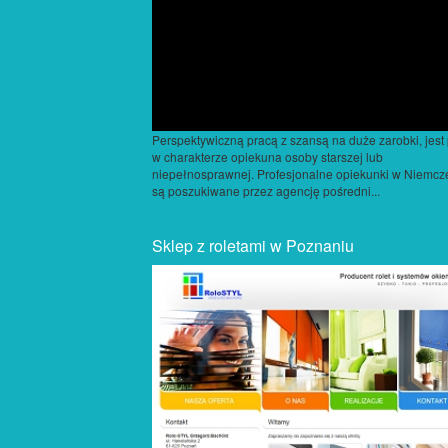
Perspektywiczną pracą z szansą na duże zarobki, jest
w charakterze opiekuna osoby starszej lub
niepełnosprawnej. Profesjonalne opiekunki w Niemcz
są poszukiwane przez agencję pośredni...
Sklep z roletami w Poznaniu