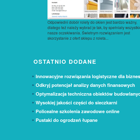
Odpowiedni dobór rolety do okien jest bardzo ważny,
dlatego też należy wybrać je tak, by spełniały wszystki
nasze oczekiwania. Świetnym rozwiązaniem jest
skorzystanie z ofert sklepu z roleta...
OSTATNIO DODANE
Innowacyjne rozwiązania logistyczne dla biznes
Odkryj potencjał analizy danych finansowych
Optymalizacja techniczna obiektów budowlany
Wysokiej jakości części do sieczkarni
Policealne szkolenia zawodowe online
Pustaki do ogrodzeń łupane