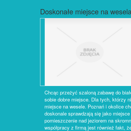
Doskonałe miejsce na wesela
Chcąc przeżyć szaloną zabawę do biał
sobie dobre miejsce. Dla tych, którzy
miejsce na wesele. Poznań i okolice ch
doskonale sprawdzają się jako miejsce
pomieszczenie nad jeziorem na skromn
współpracy z firmą jest również fakt, ż