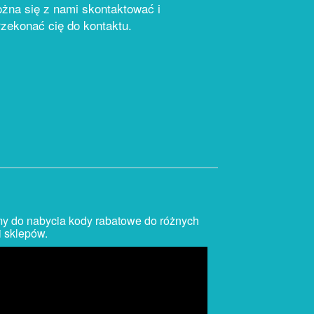
ożna się z nami skontaktować i
zekonać cię do kontaktu.
y do nabycia kody rabatowe do różnych
i sklepów.