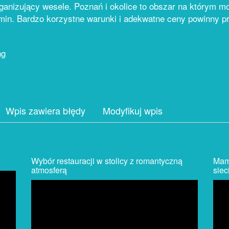
ganizujący wesele. Poznań i okolice to obszar na którym m
in. Bardzo korzystne warunki i adekwatne ceny powinny pr
ng
Wpis zawiera błędy
Modyfikuj wpis
Wybór restauracji w stolicy z romantyczną
Mam
atmosferą
siec