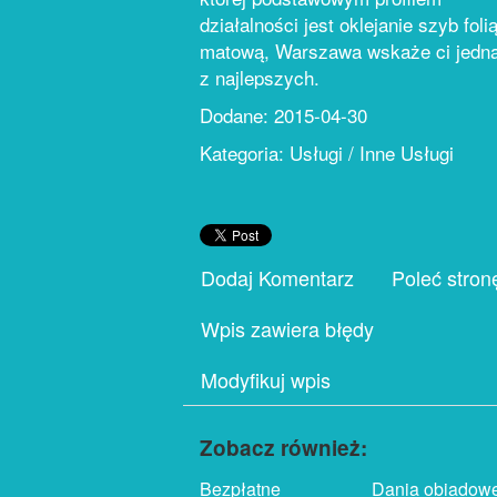
działalności jest oklejanie szyb foli
matową, Warszawa wskaże ci jedn
z najlepszych.
Dodane: 2015-04-30
Kategoria: Usługi / Inne Usługi
Dodaj Komentarz
Poleć stron
Wpis zawiera błędy
Modyfikuj wpis
Zobacz również:
Bezpłatne
Dania obiadow