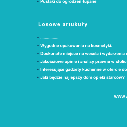
Pustaki do ogrodzeń łupane
Losowe artukuły
................
Wygodne opakowania na kosmetyki.
Doskonałe miejsce na wesela i wydarzenia 
Jakościowe opinie i analizy prawne w stolic
Interesujące gadżety kuchenne w ofercie d
Jaki będzie najlepszy dom opieki starców?
WWW.