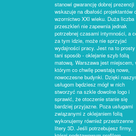
stanowi gwarancję dobrej prezencji 
wskazuje na dbałość projektantów 
wzornictwo XXI wieku. Duża liczba
przeszkleń nie zapewnia jednak
potrzebnej czasami intymności, a c
za tym idzie, może nie sprzyjać
wydajności pracy. Jest na to prosty 
tani sposób - oklejanie szyb folią
matową. Warszawa jest miejscem,
którym co chwilę powstają nowe,
nowoczesne budynki. Dzięki nasz
usługom będziesz mógł w nich
stworzyć na szkle dowolne logo i
sprawić, że otoczenie stanie się
bardziej przyjazne. Poza usługami
związanymi z oklejaniem folią
wykonujemy również przestrzenne
litery 3D. Jeśli potrzebujesz firmy,
której podstawowym profilem