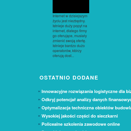
Internet w dzisiejszym
życiu jest niezbędny.
Istnieje duży popyt na
internet, dlatego firmy
go oferujące, musiały
zmienić swoją ofertę.
Istnieje bardzo dużo
operatorów, którzy
oferują dost...
OSTATNIO DODANE
Innowacyjne rozwiązania logistyczne dla bi
Odkryj potencjał analizy danych finansowy
Optymalizacja techniczna obiektów budow
Wysokiej jakości części do sieczkarni
Policealne szkolenia zawodowe online