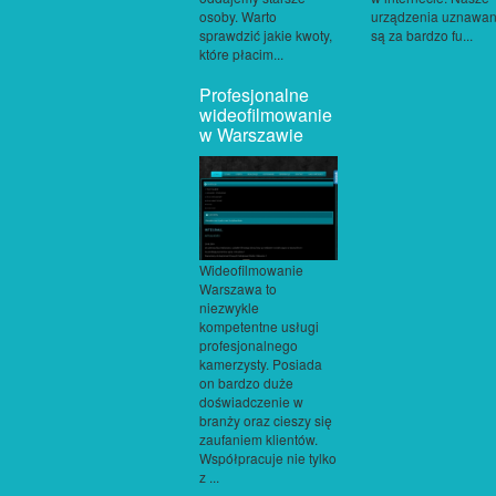
osoby. Warto
urządzenia uznawa
sprawdzić jakie kwoty,
są za bardzo fu...
które płacim...
Profesjonalne
wideofilmowanie
w Warszawie
Wideofilmowanie
Warszawa to
niezwykle
kompetentne usługi
profesjonalnego
kamerzysty. Posiada
on bardzo duże
doświadczenie w
branży oraz cieszy się
zaufaniem klientów.
Współpracuje nie tylko
z ...