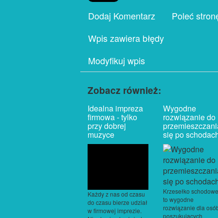
Dodaj Komentarz
Poleć stron
Wpis zawiera błędy
Modyfikuj wpis
Zobacz również:
Idealna impreza
Wygodne
firmowa - tylko
rozwiązanie do
przy dobrej
przemieszczani
muzyce
się po schodac
Krzesełko schodow
Każdy z nas od czasu
to wygodne
do czasu bierze udział
rozwiązanie dla osó
w firmowej imprezie.
poszukujących