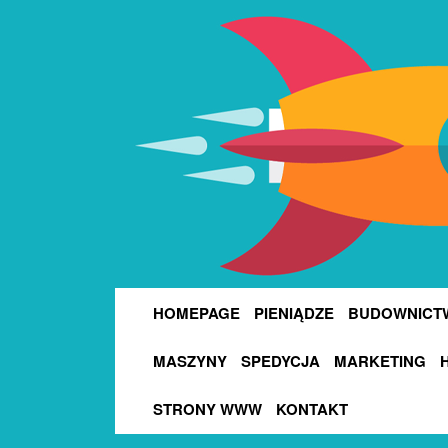
HOMEPAGE
PIENIĄDZE
BUDOWNICT
MASZYNY
SPEDYCJA
MARKETING
STRONY WWW
KONTAKT