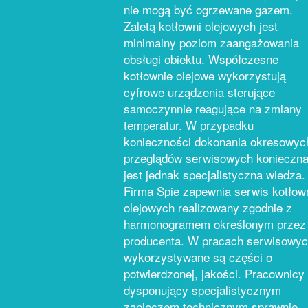
nie mogą być ogrzewane gazem.
Zaletą kotłowni olejowych jest
minimalny poziom zaangażowania
obsługi obiektu. Współczesne
kotłownie olejowe wykorzystują
cyfrowe urządzenia sterujące
samoczynnie reagujące na zmiany
temperatur. W przypadku
konieczności dokonania okresowyc
przeglądów serwisowych konieczn
jest jednak specjalistyczna wiedza.
Firma Spie zapewnia serwis kotłow
olejowych realizowany zgodnie z
harmonogramem określonym przez
producenta. W pracach serwisowy
wykorzystywane są części o
potwierdzonej, jakości. Pracownicy
dysponujący specjalistycznym
zapleczem technicznym sprawnie