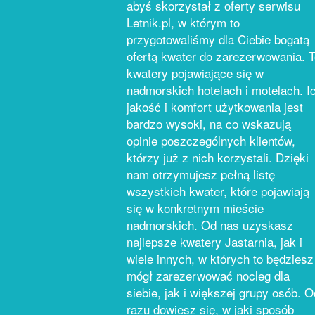
abyś skorzystał z oferty serwisu
Letnik.pl, w którym to
przygotowaliśmy dla Ciebie bogatą
ofertą kwater do zarezerwowania. 
kwatery pojawiające się w
nadmorskich hotelach i motelach. I
jakość i komfort użytkowania jest
bardzo wysoki, na co wskazują
opinie poszczególnych klientów,
którzy już z nich korzystali. Dzięki
nam otrzymujesz pełną listę
wszystkich kwater, które pojawiają
się w konkretnym mieście
nadmorskich. Od nas uzyskasz
najlepsze kwatery Jastarnia, jak i
wiele innych, w których to będziesz
mógł zarezerwować nocleg dla
siebie, jak i większej grupy osób. O
razu dowiesz się, w jaki sposób