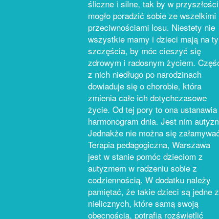
śliczne i silne, tak by w przyszłości
mogło poradzić sobie ze wszelkimi
przeciwnościami losu. Niestety nie
wszystkie mamy i dzieci mają na ty
szczęścia, by móc cieszyć się
zdrowym i radosnym życiem. Częś
z nich niedługo po narodzinach
dowiaduje się o chorobie, która
zmienia całe ich dotychczasowe
życie. Od tej pory to ona ustanawia
harmonogram dnia. Jest nim autyz
Jednakże nie można się załamywać
Terapia pedagogiczna, Warszawa
jest w stanie pomóc dzieciom z
autyzmem w radzeniu sobie z
codziennością. W dodatku należy
pamiętać, że takie dzieci są jedne z
nielicznych, które samą swoją
obecnością, potrafią rozświetlić