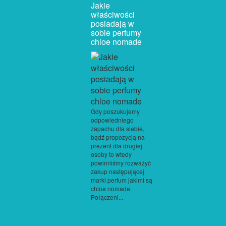
Jakie
właściwości
posiadają w
sobie perfumy
chloe nomade
Gdy poszukujemy
odpowiedniego
zapachu dla siebie,
bądź propozycją na
prezent dla drugiej
osoby to wtedy
powinniśmy rozważyć
zakup następującej
marki perfum jakimi są
chloe nomade.
Połączeni...