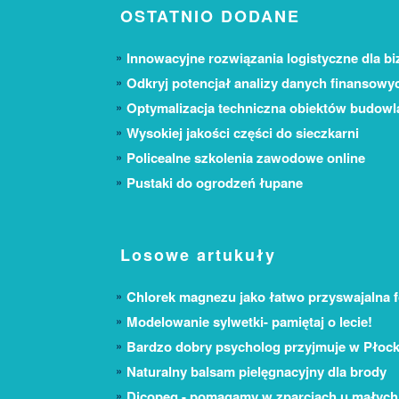
OSTATNIO DODANE
Innowacyjne rozwiązania logistyczne dla bi
Odkryj potencjał analizy danych finansowy
Optymalizacja techniczna obiektów budow
Wysokiej jakości części do sieczkarni
Policealne szkolenia zawodowe online
Pustaki do ogrodzeń łupane
Losowe artukuły
Chlorek magnezu jako łatwo przyswajalna
Modelowanie sylwetki- pamiętaj o lecie!
Bardzo dobry psycholog przyjmuje w Płock
Naturalny balsam pielęgnacyjny dla brody
Dicopeg - pomagamy w zparciach u małych 