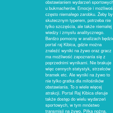
obstawianiem wydarzeń sportowyc
u bukmacherów. Emocje i możliwoś
często niemałego zarobku. Żeby by
skutecznym typerem, potrzeba nie
tylko szczęścia, ale także niemałej
wiedzy i zmysłu analitycznego.
Bardzo pomocny w analizach będzi
portal raj Kibica, gdzie można
znaleźć wyniki na żywo oraz gracz
ma możliwość zapoznania się z
poprzednimi wynikami. Nie brakuje
więc cennych statystyk, strzelców
bramek etc. Ale wyniki na żywo to
nie tylko gratka dla miłośników
obstawiania. To o wiele więcej
atrakcji. Portal Raj Kibica oferuje
także dostęp do wielu wydarzeń
sportowych, w tym mnóstwo
transmisji na żywo. Piłka nożna,