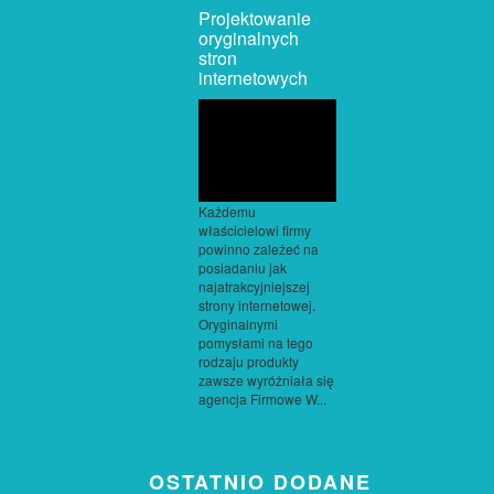
Projektowanie
oryginalnych
stron
internetowych
Każdemu
właścicielowi firmy
powinno zależeć na
posiadaniu jak
najatrakcyjniejszej
strony internetowej.
Oryginalnymi
pomysłami na tego
rodzaju produkty
zawsze wyróżniała się
agencja Firmowe W...
OSTATNIO DODANE