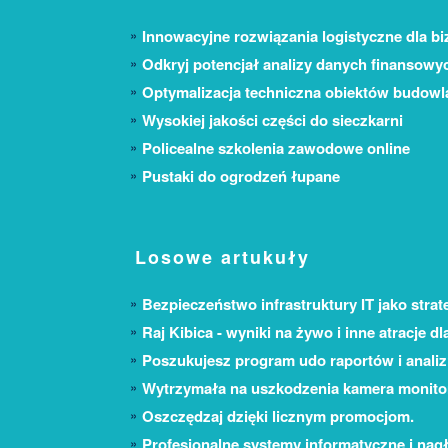
Innowacyjne rozwiązania logistyczne dla bi
Odkryj potencjał analizy danych finansowy
Optymalizacja techniczna obiektów budow
Wysokiej jakości części do sieczkarni
Policealne szkolenia zawodowe online
Pustaki do ogrodzeń łupane
Losowe artukuły
Bezpieczeństwo infrastruktury IT jako stra
Raj Kibica - wyniki na żywo i inne atracje d
Poszukujesz program udo raportów i anali
Wytrzymała na uszkodzenia kamera monito
Oszczędzaj dzięki licznym promocjom.
Profesjonalne systemy informatyczne i nag