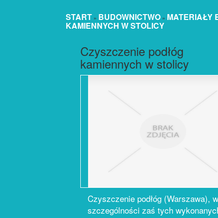
START
BUDOWNICTWO
MATERIAŁY
»
»
KAMIENNYCH W STOLICY
Czyszczenie podłóg
kamiennych w stolicy
Czyszczenie podłóg (Warszawa), 
szczególności zaś tych wykonanyc