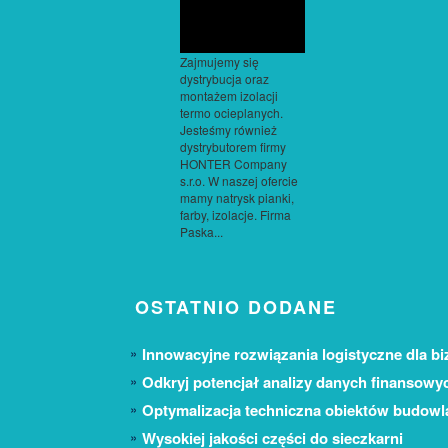
Zajmujemy się
dystrybucja oraz
montażem izolacji
termo ocieplanych.
Jesteśmy również
dystrybutorem firmy
HONTER Company
s.r.o. W naszej ofercie
mamy natrysk pianki,
farby, izolacje. Firma
Paska...
OSTATNIO DODANE
Innowacyjne rozwiązania logistyczne dla bi
Odkryj potencjał analizy danych finansowy
Optymalizacja techniczna obiektów budow
Wysokiej jakości części do sieczkarni