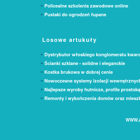
Policealne szkolenia zawodowe online
Pustaki do ogrodzeń łupane
Losowe artukuły
Dystrybutor włoskiego konglomeratu kwa
Ścianki szklane - solidne i eleganckie
Kostka brukowa w dobrej cenie
Nowoczesne systemy izolacji wewnętrznyc
Najlepsze wyroby hutnicze, profile prostoką
Remonty i wykończenia domów oraz miesz
WWW.