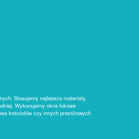
anych. Stosujemy najlepsze materiały,
hodniej. Wykonujemy okna łukowe
dowa kościołów czy innych prestiżowych