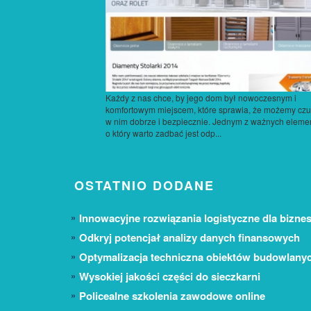
Każdy z nas chce, by jego dom był nowoczesnym i
komfortowym miejscem, które sprawia, że możemy czu
w nim dobrze i bezpiecznie. Jednym z ważnych eleme
o który warto zadbać jest odp...
OSTATNIO DODANE
Innowacyjne rozwiązania logistyczne dla biznes
Odkryj potencjał analizy danych finansowych
Optymalizacja techniczna obiektów budowlany
Wysokiej jakości części do sieczkarni
Policealne szkolenia zawodowe online