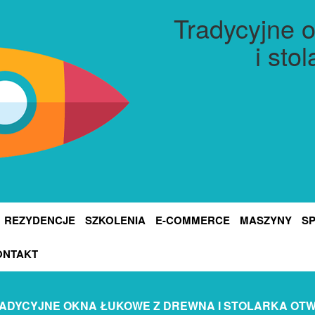
Tradycyjne 
i sto
REZYDENCJE
SZKOLENIA
E-COMMERCE
MASZYNY
S
ONTAKT
ADYCYJNE OKNA ŁUKOWE Z DREWNA I STOLARKA O