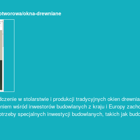
a-otworowa/okna-drewniane
czenie w stolarstwie i produkcji tradycyjnych okien drewni
eniem wśród inwestorów budowlanych z kraju i Europy zac
otrzeby specjalnych inwestycji budowlanych, takich jak bu