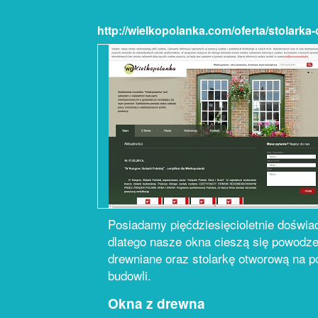
http://wielkopolanka.com/oferta/stolark
Posiadamy pięćdziesięcioletnie doświad
dlatego nasze okna cieszą się powodz
drewniane oraz stolarkę otworową na p
budowli.
Okna z drewna