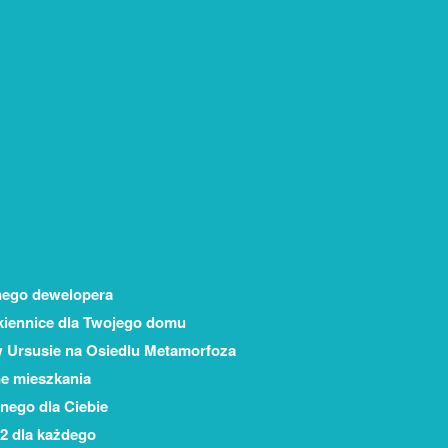
nego dewelopera
okiennice dla Twojego domu
w Ursusie na Osiedlu Metamorfoza
ne mieszkania
nego dla Ciebie
2 dla każdego