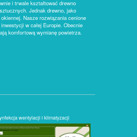
nie i trwale kształtować drewno
sztucznych. Jednak drewno, jako
i okiennej. Nasze rozwiązania cenione
inwestycji w całej Europie. Obecnie
iają komfortową wymianę powietrza.
nfekcja wentylacji i klimatyzacji