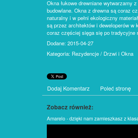
Okna łukowe drewniane wytwarzamy z z
budowlane. Okna z drewna są coraz cz
naturalny i w pełni ekologiczny materi
są przez architektów i deweloperów w k
coraz częściej sięga się po tradycyjn
Dodane: 2015-04-27
Kategoria: Rezydencje / Drzwi i Okna
Dodaj Komentarz
Poleć stronę
Zobacz również:
Amarelo - dzięki nam zamieszkasz z klas