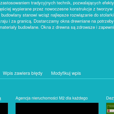
astosowaniem tradycyjnych technik, pozwalających efektyw
ęściej wypierane przez nowoczesne konstrukcje z tworzyw 
ał budowlany stanowi wciąż najlepsze rozwiązanie do stolark
raju i za granicą. Dostarczamy okna drewniane na potrzeby 
e materiały budowlane. Okna z drewna są zdrowsze i zapewn
Wpis zawiera błędy
Modyfikuj wpis
ą
Agencja nieruchomości M2 dla każdego
Dezy