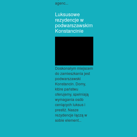
agenc...
Luksusowe
rezydencje w
podwarszawskim
Konstancinie
Doskonałym miejscem
do zamieszkania jest
podwarszawski
Konstancin. Domy,
które państwu
oferujemy, spełniają
wymagania osób
ceniących luksus i
prestiż. Nasze
rezydencje łączą w
sobie element...