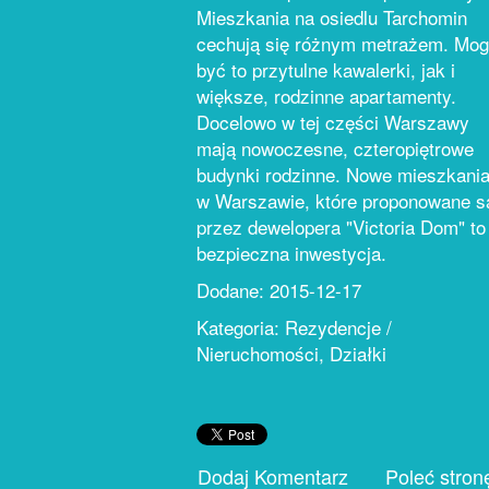
Mieszkania na osiedlu Tarchomin
cechują się różnym metrażem. Mo
być to przytulne kawalerki, jak i
większe, rodzinne apartamenty.
Docelowo w tej części Warszawy
mają nowoczesne, czteropiętrowe
budynki rodzinne. Nowe mieszkani
w Warszawie, które proponowane s
przez dewelopera "Victoria Dom" to
bezpieczna inwestycja.
Dodane: 2015-12-17
Kategoria: Rezydencje /
Nieruchomości, Działki
Dodaj Komentarz
Poleć stron