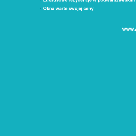
Okna warte swojej ceny
WWW.