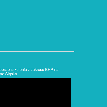
epsze szkolenia z zakresu BHP na
nie Śląska