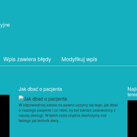
cyjne
Wpis zawiera błędy
Modyfikuj wpis
Jak dbać o pacjenta
Najl
tere
W odpowiedniej szkole na pewno uczymy się tego, jak dbać
o naszego pacjenta i co robić, by był bardzo zadowolony z
naszej obsługi. W takim razie chętnie skończymy coś
takiego jak technik stery...