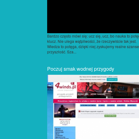
Bardzo często mówi się: ucz się, ucz, bo nauka to potę
klucz. Nie ulega wątpliwości, że rzeczywiście tak jest.
Wiedza to potęga, dzięki niej zyskujemy realne szans
przyszłość. Sza...
Poczuj smak wodnej przygody