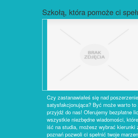
Szkołą, która pomoże ci speł
Czy zastanawiałeś się nad poszerzenie
satysfakcjonująca? Być może warto to 
przyjdź do nas! Oferujemy bezpłatne l
wszystkie niezbędne wiadomości, które 
iść na studia, możesz wybrać kierunki 
poznań pozwoli ci spełnić twoje marzen