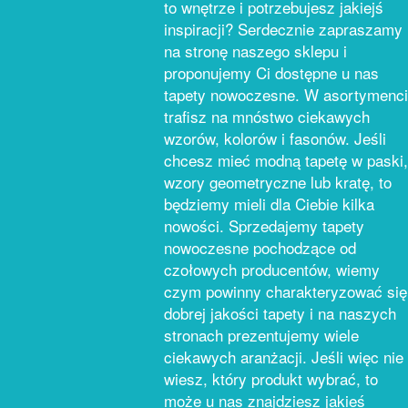
to wnętrze i potrzebujesz jakiejś
inspiracji? Serdecznie zapraszamy
na stronę naszego sklepu i
proponujemy Ci dostępne u nas
tapety nowoczesne. W asortymenc
trafisz na mnóstwo ciekawych
wzorów, kolorów i fasonów. Jeśli
chcesz mieć modną tapetę w paski,
wzory geometryczne lub kratę, to
będziemy mieli dla Ciebie kilka
nowości. Sprzedajemy tapety
nowoczesne pochodzące od
czołowych producentów, wiemy
czym powinny charakteryzować się
dobrej jakości tapety i na naszych
stronach prezentujemy wiele
ciekawych aranżacji. Jeśli więc nie
wiesz, który produkt wybrać, to
może u nas znajdziesz jakieś