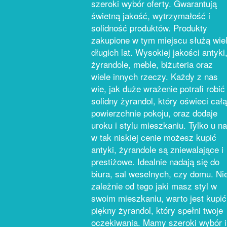
szeroki wybór oferty. Gwarantują
świetną jakość, wytrzymałość i
solidność produktów. Produkty
zakupione w tym miejscu służą wie
długich lat. Wysokiej jakości antyki
żyrandole, meble, biżuteria oraz
wiele innych rzeczy. Każdy z nas
wie, jak duże wrażenie potrafi robić
solidny żyrandol, który oświeci całą
powierzchnie pokoju, oraz dodaje
uroku i stylu mieszkaniu. Tylko u n
w tak niskiej cenie możesz kupić
antyki, żyrandole są zniewalające i
prestiżowe. Idealnie nadają się do
biura, sal weselnych, czy domu. Ni
zależnie od tego jaki masz styl w
swoim mieszkaniu, warto jest kupić
piękny żyrandol, który spełni twoje
oczekiwania. Mamy szeroki wybór i