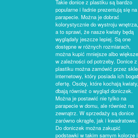
Takie donice z plastiku są bardzo
popularne i ładnie prezentują się na
parapecie. Można je dobrać
kolorystycznie do wystroju wnętrza
a to sprawi, że nasze kwiaty będą
wyglądały jeszcze lepiej. Są one
dostępne w różnych rozmiarach,
można kupić mniejsze albo większe
w zależności od potrzeby. Donice z
plastiku można zamówić przez skle
internetowy, który posiada ich boga
ofertę. Osoby, które kochają kwiaty
dbają również o wygląd doniczek.
Można je postawić nie tylko na
parapecie w domu, ale również na
zewnątrz. W sprzedaży są donice
zarówno okrągłe, jak i kwadratowe.
Do doniczek można zakupić
podstawki w takim samym kolorze i