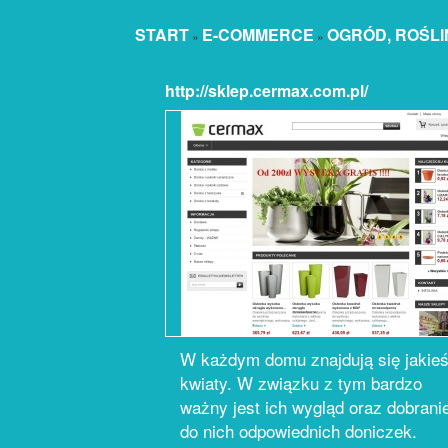
START
E-COMMERCE
OGRÓD, ROŚLI
»
»
http://sklep.cermax.com.pl/
W każdym domu znajdują się jakie
kwiaty. W związku z tym bardzo
ważny jest ich wygląd oraz dobrani
do nich odpowiednich doniczek.