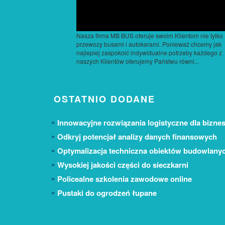
Nasza firma MB BUS oferuje swoim Klientom nie tylko
przewozy busami i autokarami. Ponieważ chcemy jak
najlepiej zaspokoić indywidualne potrzeby każdego z
naszych Klientów oferujemy Państwu równi...
OSTATNIO DODANE
Innowacyjne rozwiązania logistyczne dla biznes
Odkryj potencjał analizy danych finansowych
Optymalizacja techniczna obiektów budowlany
Wysokiej jakości części do sieczkarni
Policealne szkolenia zawodowe online
Pustaki do ogrodzeń łupane