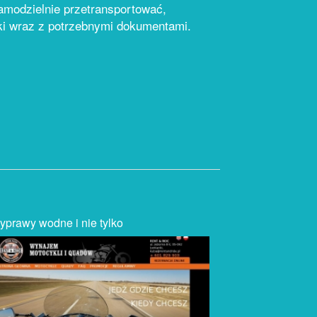
samodzielnie przetransportować,
ki wraz z potrzebnymi dokumentami.
rawy wodne i nie tylko