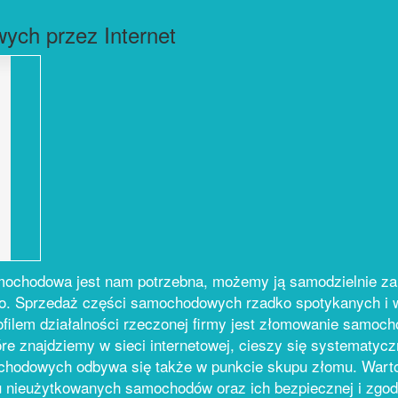
ych przez Internet
mochodowa jest nam potrzebna, możemy ją samodzielnie za
. Sprzedaż części samochodowych rzadko spotykanych i w
ilem działalności rzeczonej firmy jest złomowanie samocho
e znajdziemy w sieci internetowej, cieszy się systematyc
ochodowych odbywa się także w punkcie skupu złomu. Warto
u nieużytkowanych samochodów oraz ich bezpiecznej i zgod