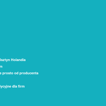
lsztyn Holandia
em
ne prosto od producenta
ycyjne dla firm