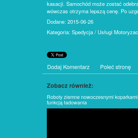
kasacji. Samochód może zostać odebran
wówczas otrzyma lepszą cenę. Po uzgo
Dodane: 2015-06-26
Kategoria: Spedycja / Usługi Motoryza
Dodaj Komentarz
Poleć stronę
Zobacz również:
Roboty ziemne nowoczesnymi koparkami
funkcją ładowania