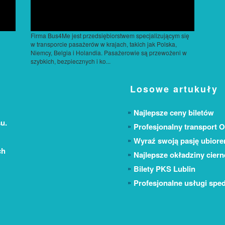
Firma Bus4Me jest przedsiębiorstwem specjalizującym się
w transporcie pasażerów w krajach, takich jak Polska,
Niemcy, Belgia i Holandia. Pasażerowie są przewożeni w
szybkich, bezpiecznych i ko...
Losowe artukuły
Najlepsze ceny biletów
u.
Profesjonalny transport O
Wyraź swoją pasję ubior
ch
Najlepsze okładziny cier
Bilety PKS Lublin
Profesjonalne usługi sped