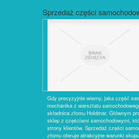
Sprzedaż części samochodow
Gdy precyzyjnie wiemy, jaka część sa
mechanika z warsztatu samochodowego
składnica złomu Holdmar. Głównym prof
sklep z częściami samochodowymi, któr
strony klientów. Sprzedaż części sam
złomu oferuje atrakcyjne warunki skup