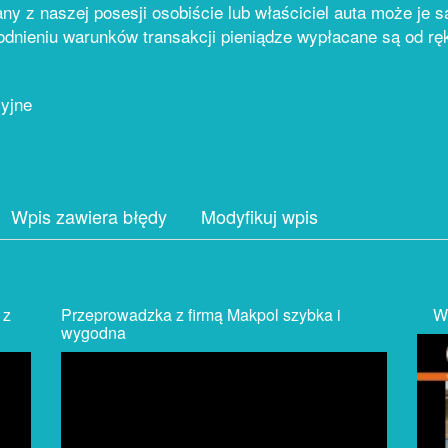
y z naszej posesji osobiście lub właściciel auta może je 
dnieniu warunków transakcji pieniądze wypłacane są od rę
cyjne
Wpis zawiera błędy
Modyfikuj wpis
 z
Przeprowadzka z firmą Makpol szybka i
Wyp
wygodna