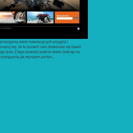
przeżyjemy wiele rewelacyjnych przygód i
onamy się, że to pozwoli nam doskonale się bawić
go dnia. Z tego powodu pewnie warto zerknąć na
 rozwiązania jak wynajem ponton...