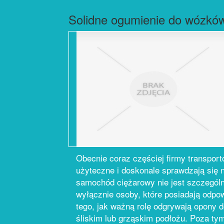
Solidne ogumienie do wózkó
Obecnie coraz częściej firmy transpor
użyteczne i doskonale sprawdzają się 
samochód ciężarowy nie jest szczegól
wyłącznie osoby, które posiadają odp
tego, jak ważną rolę odgrywają opony 
śliskim lub grząskim podłożu. Poza t