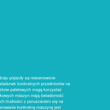
dzaju pojazdy są niesamowicie
załadunek konkretnych przedmiotów na
ózków paletowych mogą korzystać
yjątkowych maszyn mają świadomość
ch trudności z poruszaniem się na
erowanie konkretną maszyną jest