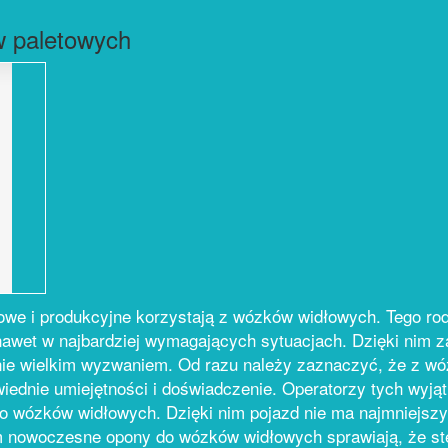
w paletowych
towe i produkcyjne korzystają z wózków widłowych. Tego ro
nawet w najbardziej wymagających sytuacjach. Dzięki nim 
nie wielkim wyzwaniem. Od razu należy zaznaczyć, że z w
owiednie umiejętności i doświadczenie. Operatorzy tych w
do wózków widłowych. Dzięki nim pojazd nie ma najmniejszy
ym nowoczesne opony do wózków widłowych sprawiają, że st