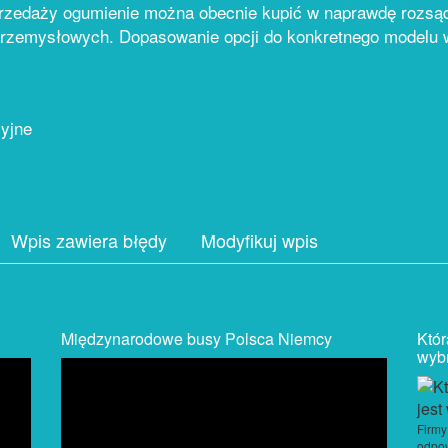
przedaży ogumienie można obecnie kupić w naprawdę rozs
przemysłowych. Dopasowanie opcji do konkretnego modelu w
cyjne
Wpis zawiera błędy
Modyfikuj wpis
Międzynarodowe busy Polsca Niemcy
Któr
wyb
Firmy
odpow