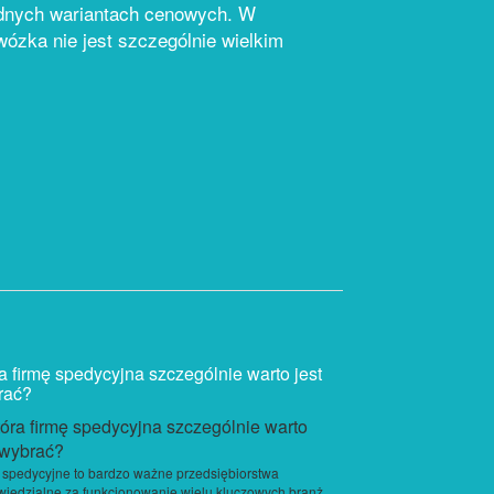
ądnych wariantach cenowych. W
ózka nie jest szczególnie wielkim
a firmę spedycyjna szczególnie warto jest
rać?
 spedycyjne to bardzo ważne przedsiębiorstwa
iedzialne za funkcjonowanie wielu kluczowych branż