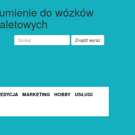
gumienie do wózków
aletowych
Znajdź wyraz
PEDYCJA
MARKETING
HOBBY
USŁUGI