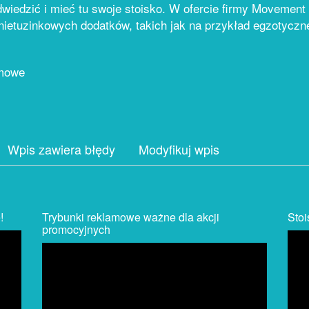
odwiedzić i mieć tu swoje stoisko. W ofercie firmy Moveme
nietuzinkowych dodatków, takich jak na przykład egzotyczn
amowe
Wpis zawiera błędy
Modyfikuj wpis
!
Trybunki reklamowe ważne dla akcji
Sto
promocyjnych