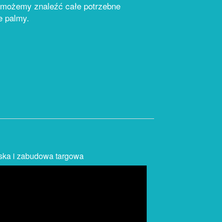
nt możemy znaleźć całe potrzebne
e palmy.
iska i zabudowa targowa