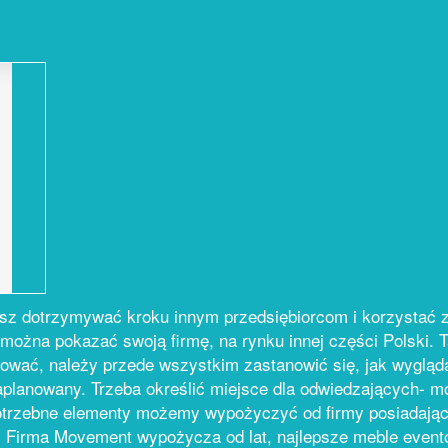
isz dotrzymywać kroku innym przedsiębiorcom i korzystać z
można pokazać swoją firmę, na rynku innej części Polski. Ta
otować, należy przede wszystkim zastanowić się, jak wyglą
planowany. Trzeba określić miejsce dla odwiedzających- mo
otrzebne elementy możemy wypożyczyć od firmy posiadając
 Firma Movement wypożycza od lat, najlepsze meble evento