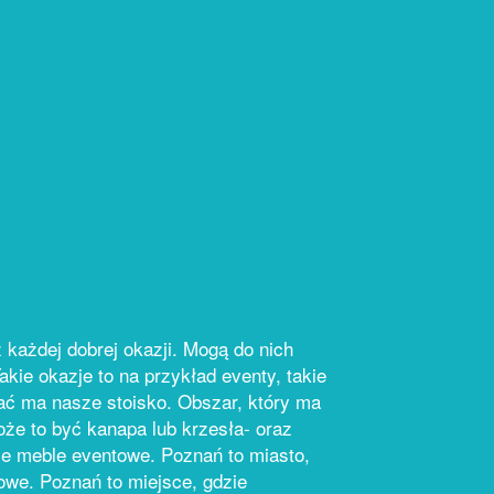
 każdej dobrej okazji. Mogą do nich
kie okazje to na przykład eventy, takie
dać ma nasze stoisko. Obszar, który ma
że to być kanapa lub krzesła- oraz
e meble eventowe. Poznań to miasto,
we. Poznań to miejsce, gdzie