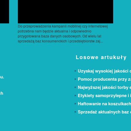
Do przeprowadzenia kampanii mobilnej czy internetowej
potrzebna nam będzie aktualna i odpowiednio
przygotowana baza danych osobowych. Od wielu lat
sprzedażą baz konsumenckich i przedsiębiorstw zaj...
Losowe artukuły
Uzyskaj wysokiej jakości 
u.
Pomoc producenta przy 
Najwyższej jakości torby 
ch
Etykiety samoprzylepne i 
Haftowanie na koszulkach
Sprzedaż aktualnych baz