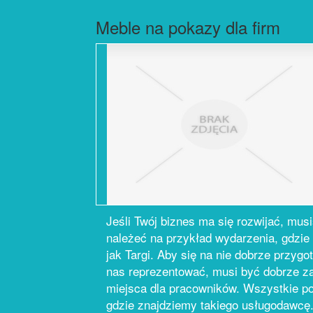
Meble na pokazy dla firm
Jeśli Twój biznes ma się rozwijać, mus
należeć na przykład wydarzenia, gdzie 
jak Targi. Aby się na nie dobrze przyg
nas reprezentować, musi być dobrze za
miejsca dla pracowników. Wszystkie p
gdzie znajdziemy takiego usługodawcę.