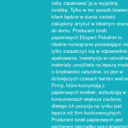
żeby zapakować ją w wygodną
torebkę. Tylko w ten sposób bowie
klient będzie w stanie zanieść
zakupiony artykuł w idealnym stani
do domu. Producent toreb
papierowych Ekspert Południe to
idealne rozwiązanie pozwalające ni
tylko zaopatrzyć się w odpowiednie
opakowania, inwestycja w naturalne
materiały umożliwia na lepszą tros
o środowisko naturalne, co jest w
dzisiejszych czasach bardzo ważne
Firmy, które korzystają z
papierowych torebek, wzbudzają w
konsumentach większe zaufanie,
dlatego ich pozycja na rynku jest
lepsza niż firm konkurencyjnych.
Producent toreb papierowych jest
partnerem nierzadko poszukiwany