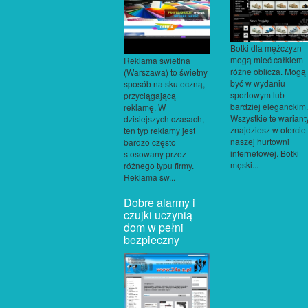
Botki dla mężczyzn
mogą mieć całkiem
Reklama świetlna
różne oblicza. Mogą
(Warszawa) to świetny
być w wydaniu
sposób na skuteczną,
sportowym lub
przyciągającą
bardziej eleganckim.
reklamę. W
Wszystkie te wariant
dzisiejszych czasach,
znajdziesz w ofercie
ten typ reklamy jest
naszej hurtowni
bardzo często
internetowej. Botki
stosowany przez
męski...
różnego typu firmy.
Reklama św...
Dobre alarmy i
czujki uczynią
dom w pełni
bezpieczny