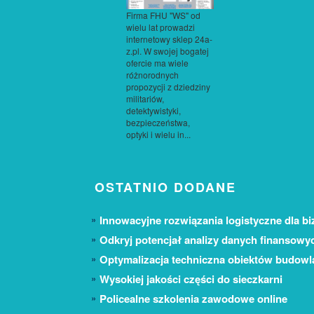
Firma FHU "WS" od
wielu lat prowadzi
internetowy sklep 24a-
z.pl. W swojej bogatej
ofercie ma wiele
różnorodnych
propozycji z dziedziny
militariów,
detektywistyki,
bezpieczeństwa,
optyki i wielu in...
OSTATNIO DODANE
Innowacyjne rozwiązania logistyczne dla bi
Odkryj potencjał analizy danych finansowy
Optymalizacja techniczna obiektów budow
Wysokiej jakości części do sieczkarni
Policealne szkolenia zawodowe online