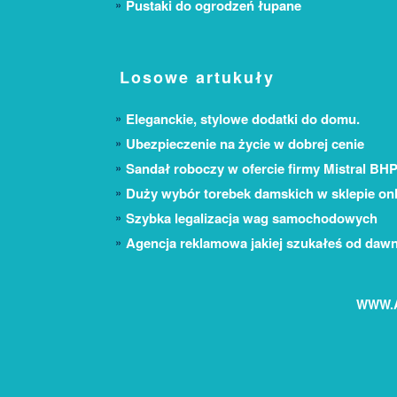
Pustaki do ogrodzeń łupane
Losowe artukuły
Eleganckie, stylowe dodatki do domu.
Ubezpieczenie na życie w dobrej cenie
Sandał roboczy w ofercie firmy Mistral BH
Duży wybór torebek damskich w sklepie onl
Szybka legalizacja wag samochodowych
Agencja reklamowa jakiej szukałeś od daw
WWW.