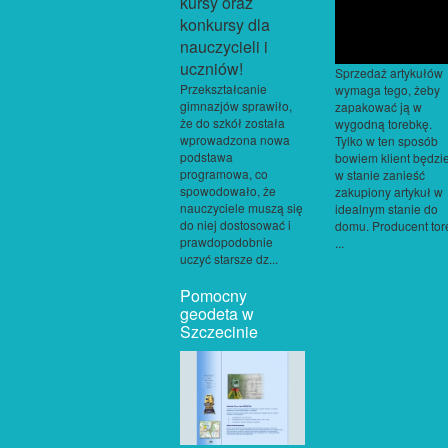
Sprzedaż artykułów
Przekształcanie
wymaga tego, żeby
gimnazjów sprawiło,
zapakować ją w
że do szkół została
wygodną torebkę.
wprowadzona nowa
Tylko w ten sposób
podstawa
bowiem klient będzi
programowa, co
w stanie zanieść
spowodowało, że
zakupiony artykuł w
nauczyciele muszą się
idealnym stanie do
do niej dostosować i
domu. Producent tor
prawdopodobnie
...
uczyć starsze dz...
Pomocny
geodeta w
Szczecinie