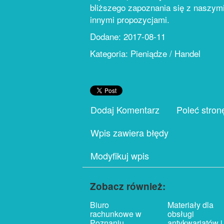
bliższego zapoznania się z naszym
innymi propozycjami.
Dodane: 2017-08-11
Kategoria: Pieniądze / Handel
Dodaj Komentarz
Poleć stron
Wpis zawiera błędy
Modyfikuj wpis
Zobacz również:
Biuro
Materiały dla
rachunkowe w
obsługi
Poznaniu
antykwariatów i