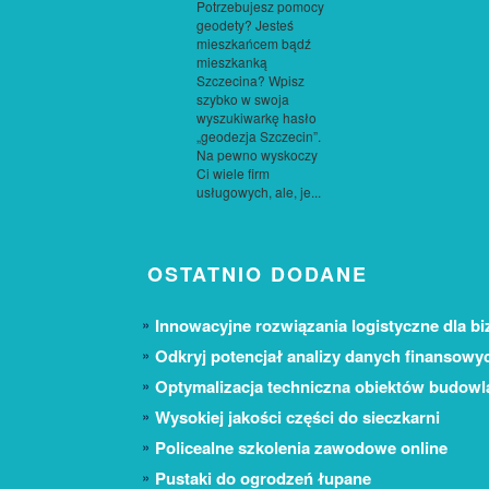
Potrzebujesz pomocy
geodety? Jesteś
mieszkańcem bądź
mieszkanką
Szczecina? Wpisz
szybko w swoja
wyszukiwarkę hasło
„geodezja Szczecin”.
Na pewno wyskoczy
Ci wiele firm
usługowych, ale, je...
OSTATNIO DODANE
Innowacyjne rozwiązania logistyczne dla bi
Odkryj potencjał analizy danych finansowy
Optymalizacja techniczna obiektów budow
Wysokiej jakości części do sieczkarni
Policealne szkolenia zawodowe online
Pustaki do ogrodzeń łupane