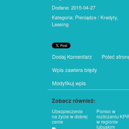
Dodane: 2015-04-27
Kategoria: Pieniądze / Kredyty,
Leasing
Dodaj Komentarz
Poleć stron
Wpis zawiera błędy
Modyfikuj wpis
Zobacz również:
Ubezpieczenie
Pomoc w
na życie w dobrej
rozliczaniu KPi
cenie
w regionie
lubuskim