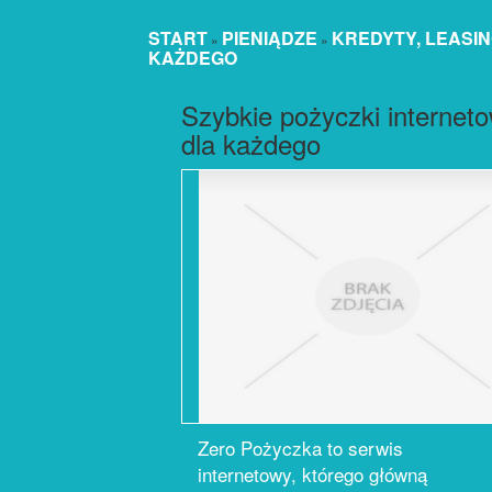
START
PIENIĄDZE
KREDYTY, LEASI
»
»
KAŻDEGO
Szybkie pożyczki internet
dla każdego
Zero Pożyczka to serwis
internetowy, którego główną