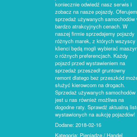
koniecznie odwiedź nasz serwis i
zobacz na nasze pojazdy. Oferuje
sprzedaż używanych samochodów
bardzo atrakcyjnych cenach. W
naszej firmie sprzedajemy pojazdy
różnych marek, z których wszyscy
klienci będą mogli wybierać maszy
o różnych preferencjach. Każdy
pojazd przed wystawieniem na
sprzedaż przeszedł gruntowny
remont dlatego bez przeszkód moż
służyć kierowcom na drogach.
Sprzedaż używanych samochodów
jest u nas również możliwa na
dogodne raty. Sprawdź aktualną list
wystawionych na aukcję pojazdów!
Dodane: 2018-02-16
Kategoria: Pieniądze / Handel