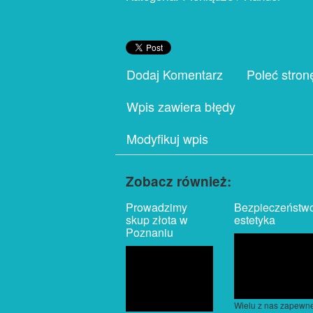
Dodaj Komentarz
Poleć stron
Wpis zawiera błędy
Modyfikuj wpis
Zobacz również:
Prowadzimy
Bezpieczeństwo
skup złota w
estetyka
Poznaniu
Wielu z nas zapewn