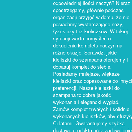
odpowiedniej ilości naczyń? Nieraz
spostrzegamy, głównie podczas
organizacji przyjęć w domu, że nie
posiadamy wystarczająco noży,
łyżek czy też kieliszków. W takiej
sytuacji warto pomyśleć o
dokupieniu kompletu naczyń na
różne okazje. Sprawdź, jakie
kieliszki do szampana oferujemy i
dopasuj komplet do siebie.
Posiadamy mniejsze, większe
kieliszki oraz dopasowane do innyc
preferencji. Nasze kieliszki do
szampana to dobra jakość
wykonania i elegancki wygląd.
Zamów komplet trwałych i solidnie
wykonanych kieliszków, aby służył
Ci latami. Gwarantujemy szybką
dostawę produktu oraz zadowolenie