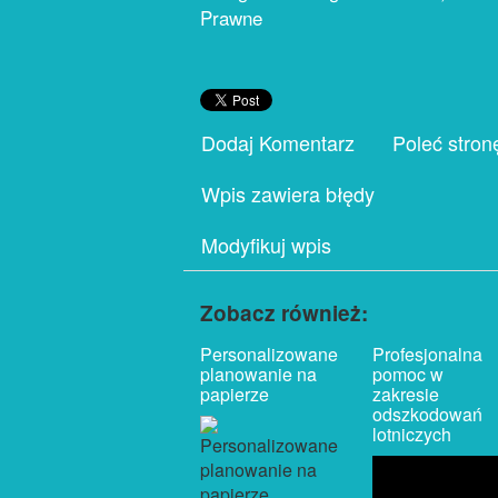
Prawne
Dodaj Komentarz
Poleć stron
Wpis zawiera błędy
Modyfikuj wpis
Zobacz również:
Personalizowane
Profesjonalna
planowanie na
pomoc w
papierze
zakresie
odszkodowań
lotniczych