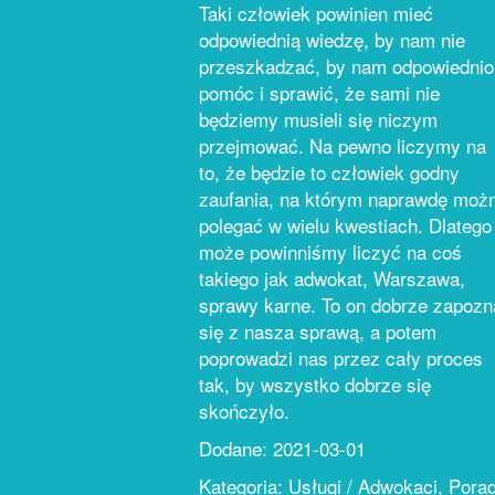
Taki człowiek powinien mieć
odpowiednią wiedzę, by nam nie
przeszkadzać, by nam odpowiednio
pomóc i sprawić, że sami nie
będziemy musieli się niczym
przejmować. Na pewno liczymy na
to, że będzie to człowiek godny
zaufania, na którym naprawdę moż
polegać w wielu kwestiach. Dlatego
może powinniśmy liczyć na coś
takiego jak adwokat, Warszawa,
sprawy karne. To on dobrze zapozn
się z nasza sprawą, a potem
poprowadzi nas przez cały proces
tak, by wszystko dobrze się
skończyło.
Dodane: 2021-03-01
Kategoria: Usługi / Adwokaci, Pora