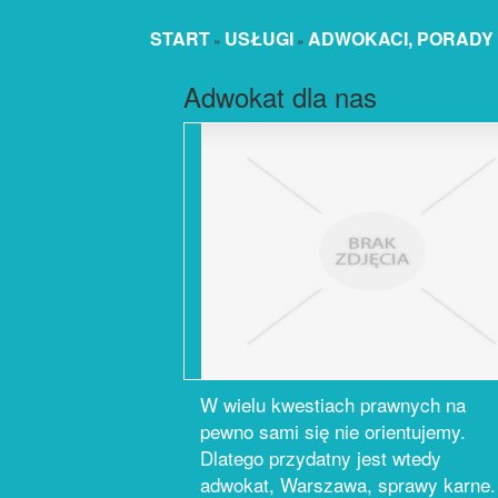
START
USŁUGI
ADWOKACI, PORADY
»
»
Adwokat dla nas
W wielu kwestiach prawnych na
pewno sami się nie orientujemy.
Dlatego przydatny jest wtedy
adwokat, Warszawa, sprawy karne.