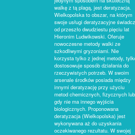
jedynym sposobem na skuteczną
walkę z tą plagą, jest deratyzacja.
Wielkopolska to obszar, na którym
swoje usługi deratyzacyjne świadc
od przeszło dwudziestu pięciu lat
Hieronim Ludwikowski. Oferuje
nowoczesne metody walki ze
szkodliwymi gryzoniami. Nie
korzysta tylko z jednej metody, tylk
dostosowuje sposób działania do
rzeczywistych potrzeb. W swoim
arsenale środków posiada między
innymi deratyzację przy użyciu
metod chemicznych, fizycznych lub
gdy nie ma innego wyjścia
biologicznych. Proponowana
deratyzacja (Wielkopolska) jest
wykonywana aż do uzyskania
oczekiwanego rezultatu. W swojej