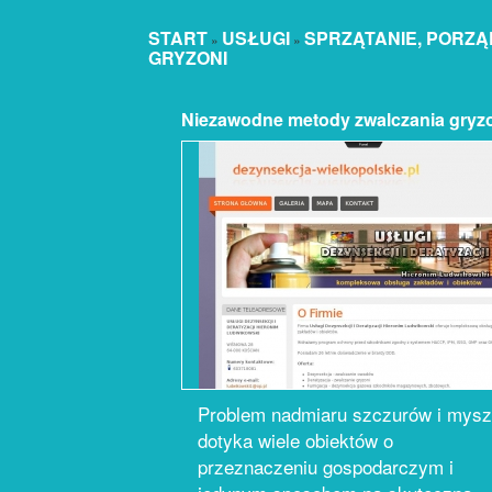
START
USŁUGI
SPRZĄTANIE, PORZ
»
»
GRYZONI
Niezawodne metody zwalczania gryz
Problem nadmiaru szczurów i mys
dotyka wiele obiektów o
przeznaczeniu gospodarczym i