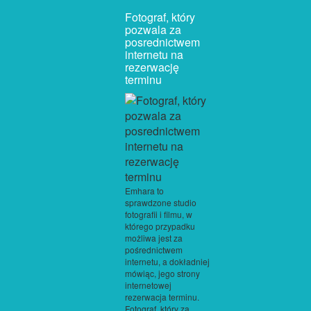
Fotograf, który
pozwala za
posrednictwem
internetu na
rezerwację
terminu
Emhara to
sprawdzone studio
fotografii i filmu, w
którego przypadku
możliwa jest za
pośrednictwem
internetu, a dokładniej
mówiąc, jego strony
internetowej
rezerwacja terminu.
Fotograf, który za...