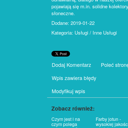
pojawiają się m.in. solidne kolektor
słoneczne.
Dodane: 2019-01-22
Kategoria: Usługi / Inne Usługi
Dodaj Komentarz
Poleć stron
Wpis zawiera błędy
Modyfikuj wpis
Zobacz również:
Czym jest i na
Farby jotun -
czym polega
wysokiej jakośc