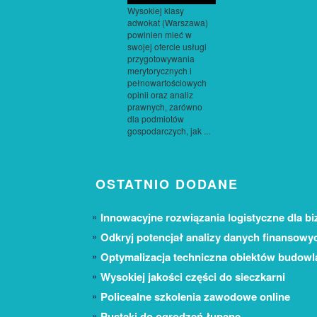
Wysokiej klasy
adwokat (Warszawa)
powinien mieć w
swojej ofercie usługi
przygotowywania
merytorycznych i
pełnowartościowych
opinii oraz analiz
prawnych, zarówno
dla podmiotów
gospodarczych, jak ...
OSTATNIO DODANE
Innowacyjne rozwiązania logistyczne dla bi
Odkryj potencjał analizy danych finansowy
Optymalizacja techniczna obiektów budow
Wysokiej jakości części do sieczkarni
Policealne szkolenia zawodowe online
Pustaki do ogrodzeń łupane