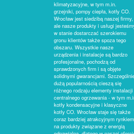
klimatyzacyjne, w tym m.in.
grzejniki, pompy ciepła, kotły CO.
Wrocław jest siedzibą naszej firmy,
ale nasze produkty i usługi jesteśm
w stanie dostarczać szerokiemu
gronu klientów także spoza tego
obszaru. Wszystkie nasze
urządzenia i instalacje są bardzo
profesjonalne, pochodzą od
sprawdzonych firm i są objęte
solidnymi gwarancjami. Szczególni
dużą popularnością cieszą się
różnego rodzaju elementy instalacji
centralnego ogrzewania - w tym m.i
kotły kondensacyjne i klasyczne
kotły CO. Wrocław staje się także
coraz bardziej atrakcyjnym rynkiem
na produkty związane z energią
odnawialną, dlatego w naszej oferci