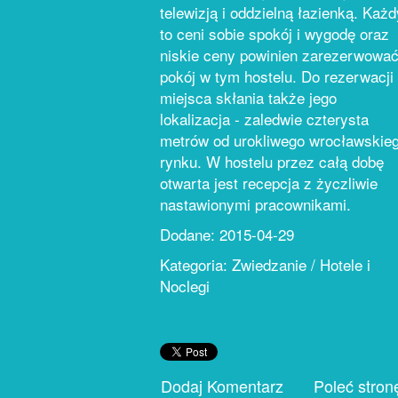
telewizją i oddzielną łazienką. Każd
to ceni sobie spokój i wygodę oraz
niskie ceny powinien zarezerwowa
pokój w tym hostelu. Do rezerwacji
miejsca skłania także jego
lokalizacja - zaledwie czterysta
metrów od urokliwego wrocławskie
rynku. W hostelu przez całą dobę
otwarta jest recepcja z życzliwie
nastawionymi pracownikami.
Dodane: 2015-04-29
Kategoria: Zwiedzanie / Hotele i
Noclegi
Dodaj Komentarz
Poleć stron