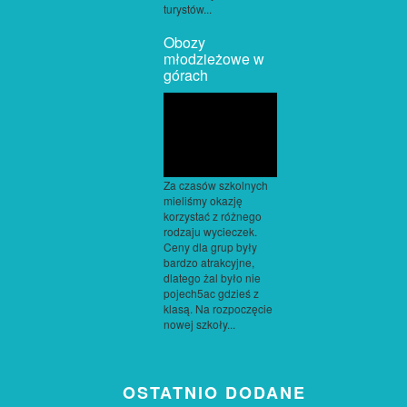
turystów...
Obozy
młodzieżowe w
górach
Za czasów szkolnych
mieliśmy okazję
korzystać z różnego
rodzaju wycieczek.
Ceny dla grup były
bardzo atrakcyjne,
dlatego żal było nie
pojech5ac gdzieś z
klasą. Na rozpoczęcie
nowej szkoły...
OSTATNIO DODANE