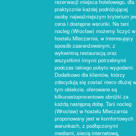
rezerwacji miejsca hotelowego, dla
praktycznie każdej podróżującej
osoby najważniejszym kryterium je
cena i dostępne warunki. Na tani
nocleg (Wrocław) możemy liczyć w
hostelu Mleczarnia, w interesujący
sposób zaaranżowanym, z
wykwintną restauracją oraz
wszystkimi innymi potrzebnymi
podczas takiego pobytu wygodami.
Dodatkowo dla klientów, którzy
zdecydują się zostać nieco dłużej 
tym obiekcie, oferowane są
kilkunastoprocentowe obniżki za
każdą następną dobę. Tani nocleg
(Wrocław) w hostelu Mleczarnia
proponowany jest w komfortowych
warunkach, z podłączonymi
mediami, siecią internetową,