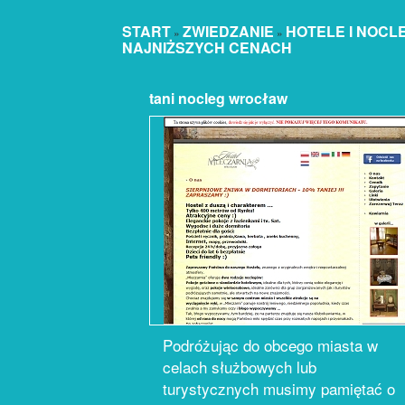
START
ZWIEDZANIE
HOTELE I NOCL
»
»
NAJNIŻSZYCH CENACH
tani nocleg wrocław
Podróżując do obcego miasta w
celach służbowych lub
turystycznych musimy pamiętać o