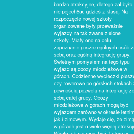
bardzo atrakcyjne, dlatego żal było
nie pojech5ac gdzieś z klasą. Na
rozpoczęcie nowej szkoły
organizowane były przeważnie
wyjazdy na tak zwane zielone
szkoły. Miały one na celu
zapoznanie poszczególnych osób z
sobą oraz ogólną integrację grupy.
Świetnym pomysłem na tego typu
wyjazd są obozy młodzieżowe w
górach. Codzienne wycieczki piesz
czy rowerowe po górskich stokach 
pewnością pozwolą na integrację z
sobą całej grupy. Obozy
młodzieżowe w górach mogą być
wyjazdem zarówno w okresie letnim
jak i zimowym. Wydaje się, że zim
w górach jest o wiele więcej atrakcji
Wcale tak nie musi być. Latem w