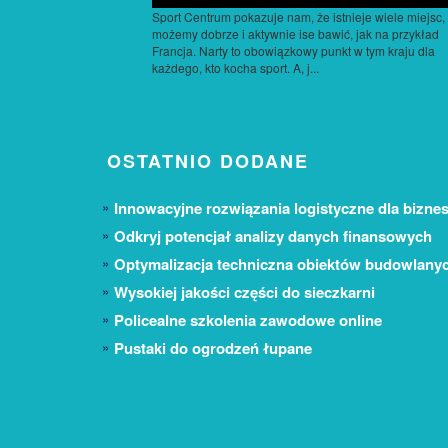
Sport Centrum pokazuje nam, że istnieje wiele miejsc,
możemy dobrze i aktywnie ise bawić, jak na przykład
Francja. Narty to obowiązkowy punkt w tym kraju dla
każdego, kto kocha sport. A, j...
OSTATNIO DODANE
Innowacyjne rozwiązania logistyczne dla biznes
Odkryj potencjał analizy danych finansowych
Optymalizacja techniczna obiektów budowlany
Wysokiej jakości części do sieczkarni
Policealne szkolenia zawodowe online
Pustaki do ogrodzeń łupane