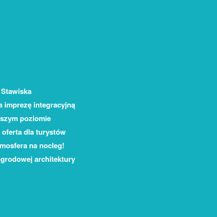
 Stawiska
a imprezę integracyjną
ższym poziomie
oferta dla turystów
tmosfera na nocleg!
grodowej architektury