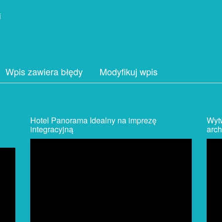
i
Wpis zawiera błędy
Modyfikuj wpis
Hotel Panorama Idealny na imprezę
Wyt
integracyjną
arch