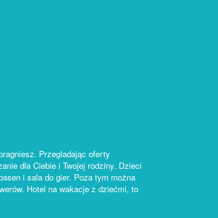
pragniesz. Przegladając oferty
anie dla Ciebie i Twojej rodziny. Dzieci
basen i sala do gier. Poza tym można
werów. Hotel na wakacje z dziećmi, to