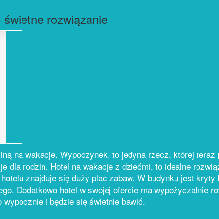
o świetne rozwiązanie
iną na wakacje. Wypoczynek, to jedyna rzecz, której teraz 
e dla rodzin. Hotel na wakacje z dziećmi, to idealne rozwiąz
telu znajduje się duży plac zabaw. W budynku jest kryty 
wego. Dodatkowo hotel w swojej ofercie ma wypożyczalnie ro
 wypocznie i będzie się świetnie bawić.