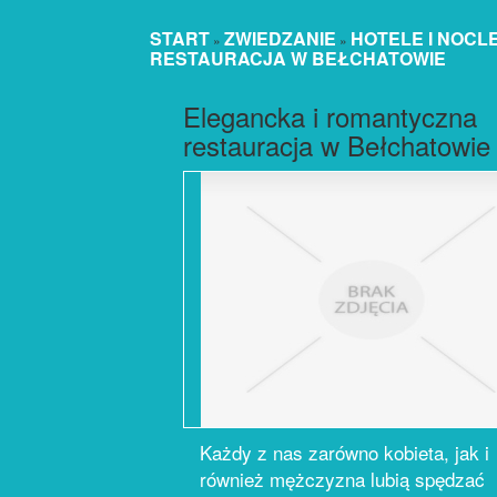
START
ZWIEDZANIE
HOTELE I NOCL
»
»
RESTAURACJA W BEŁCHATOWIE
Elegancka i romantyczna
restauracja w Bełchatowie
Każdy z nas zarówno kobieta, jak i
również mężczyzna lubią spędzać