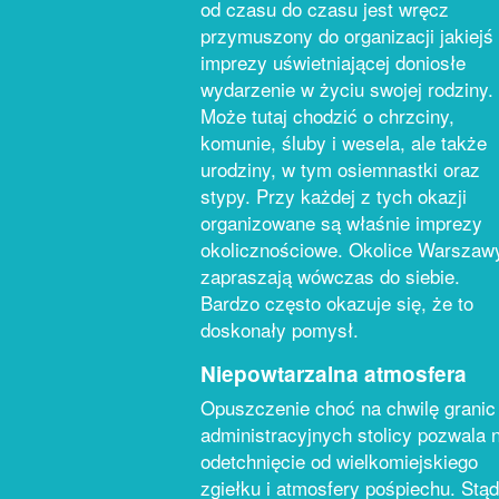
od czasu do czasu jest wręcz
przymuszony do organizacji jakiejś
imprezy uświetniającej doniosłe
wydarzenie w życiu swojej rodziny.
Może tutaj chodzić o chrzciny,
komunie, śluby i wesela, ale także
urodziny, w tym osiemnastki oraz
stypy. Przy każdej z tych okazji
organizowane są właśnie imprezy
okolicznościowe. Okolice Warszaw
zapraszają wówczas do siebie.
Bardzo często okazuje się, że to
doskonały pomysł.
Niepowtarzalna atmosfera
Opuszczenie choć na chwilę granic
administracyjnych stolicy pozwala 
odetchnięcie od wielkomiejskiego
zgiełku i atmosfery pośpiechu. Stąd