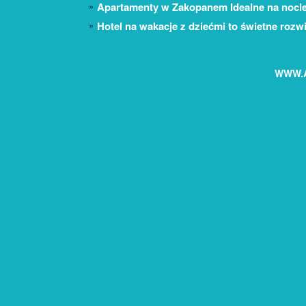
Apartamenty w Zakopanem Idealne na nocl
Hotel na wakacje z dziećmi to świetne rozw
WWW.