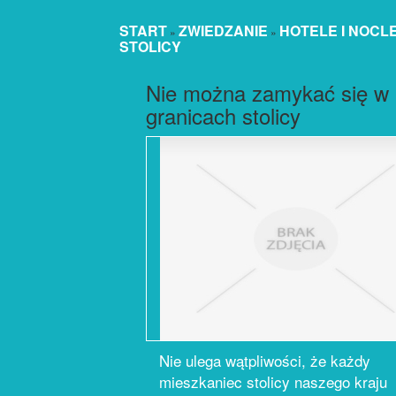
START
ZWIEDZANIE
HOTELE I NOCL
»
»
STOLICY
Nie można zamykać się w
granicach stolicy
Nie ulega wątpliwości, że każdy
mieszkaniec stolicy naszego kraju