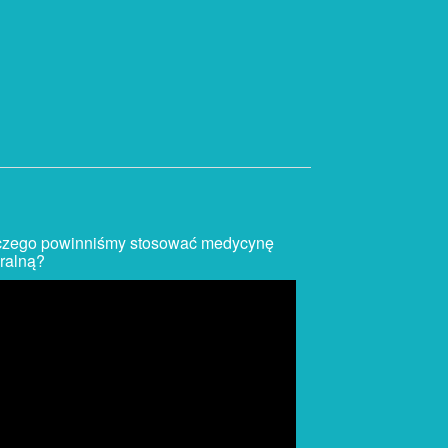
czego powinniśmy stosować medycynę
ralną?