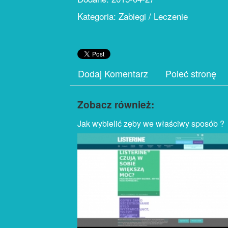
Kategoria: Zabiegi / Leczenie
Dodaj Komentarz
Poleć stronę
Zobacz również:
Jak wybielić zęby we właściwy sposób ?