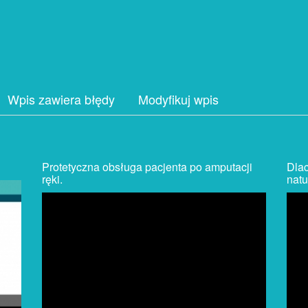
Wpis zawiera błędy
Modyfikuj wpis
Protetyczna obsługa pacjenta po amputacji
Dla
ręki.
natu