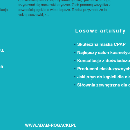
przydawać się soczewki toryczne. Z ich pomocą wszystko z
lacja
pewnością będzie o wiele lepsze. Trzeba przyznać, że to
rodzaj soczewki, k...
Losowe artukuły
Skuteczna maska CPAP
u.
Najlepszy salon kosmetyc
Konsultacje z doświadcz
ch
Producent ekskluzywnych
Jaki płyn do kąpieli dla 
Siłownia zewnętrzna dla d
WWW.ADAM-ROGACKI.PL