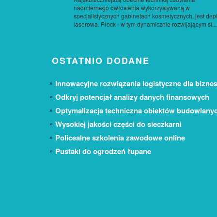
nadmiernego owłosienia wykorzystywaną w
specjalistycznych gabinetach kosmetycznych, jest depi
laserowa. Płock - w tym dynamicznie rozwijającym si...
OSTATNIO DODANE
Innowacyjne rozwiązania logistyczne dla biznes
Odkryj potencjał analizy danych finansowych
Optymalizacja techniczna obiektów budowlany
Wysokiej jakości części do sieczkarni
Policealne szkolenia zawodowe online
Pustaki do ogrodzeń łupane