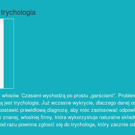
trychologia
włosów. Czasami wychodzą po prostu „garściami”. Problem
ką jest trychologia. Już wczesne wykrycie, dlaczego danej 
 postawić prawidłową diagnozę, aby móc zastosować odpowi
 znanej, włoskiej firmy, która wykorzystuje naturalne skład
d razu powinna zgłosić się do trychologa, który zacznie od