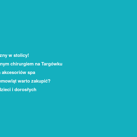
zny w stolicy!
onym chirurgiem na Targówku
 akcesoriów spa
niemowląt warto zakupić?
zieci i dorosłych