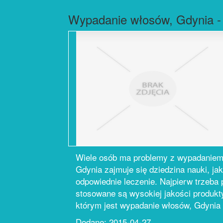
Wypadanie włosów, Gdynia - 
Wiele osób ma problemy z wypadaniem 
Gdynia zajmuje się dziedzina nauki, ja
odpowiednie leczenie. Najpierw trzeba
stosowane są wysokiej jakości produkty
którym jest wypadanie włosów, Gdynia o
Dodane: 2015-04-27