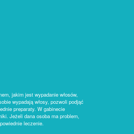
em, jakim jest wypadanie włosów,
osobie wypadają włosy, pozwoli podjąć
ednie preparaty. W gabinecie
niki. Jeżeli dana osoba ma problem,
powiednie leczenie.