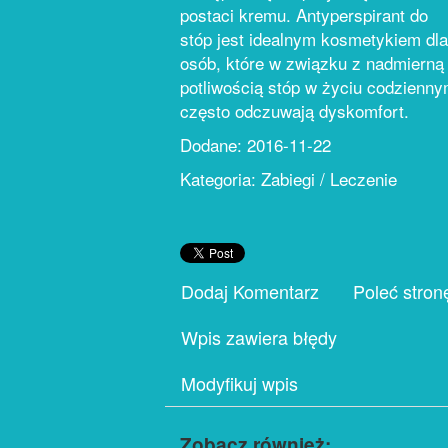
postaci kremu. Antyperspirant do
stóp jest idealnym kosmetykiem dla
osób, które w związku z nadmierną
potliwością stóp w życiu codzienn
często odczuwają dyskomfort.
Dodane: 2016-11-22
Kategoria: Zabiegi / Leczenie
Dodaj Komentarz
Poleć stron
Wpis zawiera błędy
Modyfikuj wpis
Zobacz również: