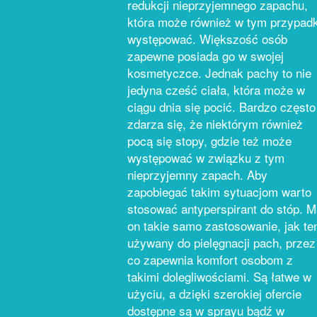
redukcji nieprzyjemnego zapachu,
która może również w tym przypad
występować. Większość osób
zapewne posiada go w swojej
kosmetyczce. Jednak pachy to nie
jedyna cześć ciała, która może w
ciągu dnia się pocić. Bardzo często
zdarza się, że niektórym również
pocą się stopy, gdzie też może
występować w związku z tym
nieprzyjemny zapach. Aby
zapobiegać takim sytuacjom warto
stosować antyperspirant do stóp. 
on takie samo zastosowanie, jak te
używany do pielęgnacji pach, przez
co zapewnia komfort osobom z
takimi dolegliwościami. Są łatwe w
użyciu, a dzięki szerokiej ofercie
dostępne są w sprayu bądź w