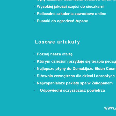
Wysokiej jakości części do sieczkarni
Policealne szkolenia zawodowe online
Pustaki do ogrodzeń łupane
Losowe artukuły
Poznaj nasza ofertę
Którym dzieciom przydaje się terapia peda
Najlepsze płyny do Demakijażu Eldan Cosm
Siłownia zewnętrzna dla dzieci i dorosłych
Najwspanialsze pakiety spa w Zakopanem
Odpowiedni oczyszczacz powietrza
WWW.