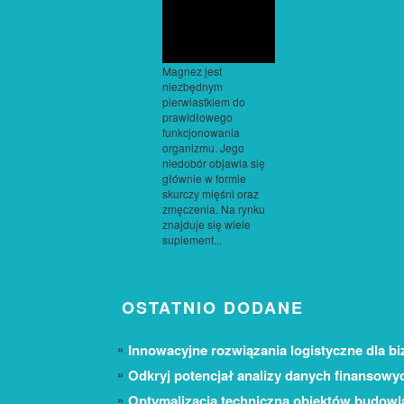
Magnez jest
niezbędnym
pierwiastkiem do
prawidłowego
funkcjonowania
organizmu. Jego
niedobór objawia się
głównie w formie
skurczy mięśni oraz
zmęczenia. Na rynku
znajduje się wiele
suplement...
OSTATNIO DODANE
Innowacyjne rozwiązania logistyczne dla bi
Odkryj potencjał analizy danych finansowy
Optymalizacja techniczna obiektów budow