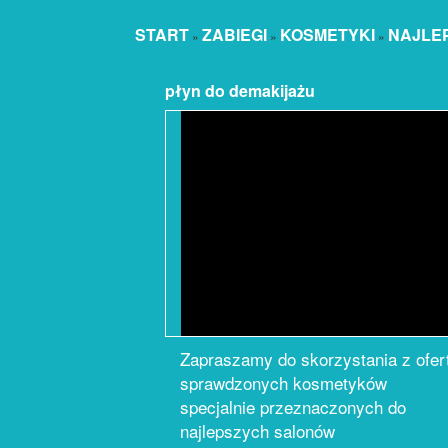
START
ZABIEGI
KOSMETYKI
NAJLE
»
»
»
płyn do demakijażu
Zapraszamy do skorzystania z ofer
sprawdzonych kosmetyków
specjalnie przeznaczonych do
najlepszych salonów