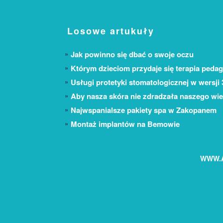
Losowe artukuły
Jak powinno się dbać o swoje oczu
Którym dzieciom przydaje się terapia peda
Usługi protetyki stomatologicznej w wersji
Aby nasza skóra nie zdradzała naszego wi
Najwspanialsze pakiety spa w Zakopanem
Montaż implantów na Bemowie
WWW.