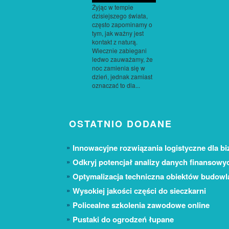
Żyjąc w tempie
dzisiejszego świata,
często zapominamy o
tym, jak ważny jest
kontakt z naturą.
Wiecznie zabiegani
ledwo zauważamy, że
noc zamienia się w
dzień, jednak zamiast
oznaczać to dla...
OSTATNIO DODANE
Innowacyjne rozwiązania logistyczne dla bi
Odkryj potencjał analizy danych finansowy
Optymalizacja techniczna obiektów budow
Wysokiej jakości części do sieczkarni
Policealne szkolenia zawodowe online
Pustaki do ogrodzeń łupane