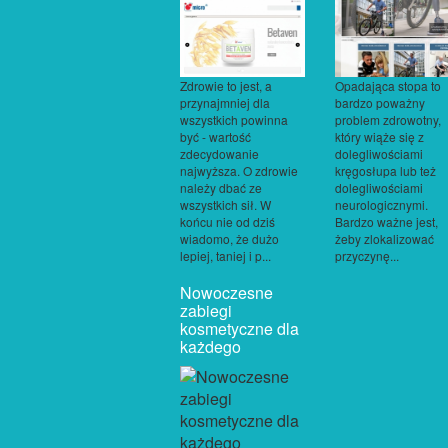
Zdrowie to jest, a
Opadająca stopa to
przynajmniej dla
bardzo poważny
wszystkich powinna
problem zdrowotny,
być - wartość
który wiąże się z
zdecydowanie
dolegliwościami
najwyższa. O zdrowie
kręgosłupa lub też
należy dbać ze
dolegliwościami
wszystkich sił. W
neurologicznymi.
końcu nie od dziś
Bardzo ważne jest,
wiadomo, że dużo
żeby zlokalizować
lepiej, taniej i p...
przyczynę...
Nowoczesne
zabiegi
kosmetyczne dla
każdego