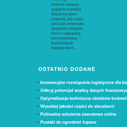
Dbałość o własny
wygląd to podstawy.
Stosujemy różne
preparaty, aby nasze
ciało było doskonałe.
Specjaliści Amaryllis
Clinic z największą
pieczołowitością
podchodzą do
każdego klient...
OSTATNIO DODANE
Innowacyjne rozwiązania logistyczne dla bi
Odkryj potencjał analizy danych finansowy
Optymalizacja techniczna obiektów budow
Wysokiej jakości części do sieczkarni
Policealne szkolenia zawodowe online
Pustaki do ogrodzeń łupane