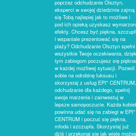
poprzez odchudzanie Olsztyn,
eksperci w swojej dziedzinie zajmą
się Tobą najlepiej jak to możliwe i
pod ich opieką uzyskasz wymarzon
efekty. Chcesz być piękna, szczup
i wspaniale prezentować się na
plaży? Odchudzanie Olsztyn spełni
wszystkie Twoje oczekiwania, dzięk
tym zabiegom poczujesz się piękna
w każdej możliwej sytuacji. Pozwól
sobie na odrobinę luksusu i
skorzystaj z usług EPI" CENTRUM
odchudzanie dla każdego, spełnij
swoje marzenia i zainwestuj w
lepsze samopoczucie. Każda kobie
powinna udać się na zabiegi w EPI"
CENTRUM i poczuć się piękna,
młoda i szczupła. Skorzystaj już
dziś i przekonaj się jak wiele może