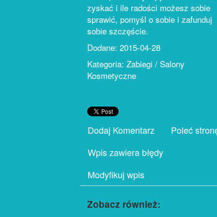
zyskać i ile radości możesz sobie
sprawić, pomyśl o sobie i zafunduj
sobie szczęście.
Dodane: 2015-04-28
Kategoria: Zabiegi / Salony
Kosmetyczne
Dodaj Komentarz
Poleć stron
Wpis zawiera błędy
Modyfikuj wpis
Zobacz również: