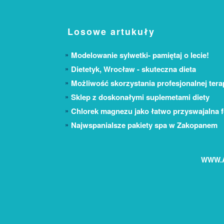
Losowe artukuły
Modelowanie sylwetki- pamiętaj o lecie!
Dietetyk, Wrocław - skuteczna dieta
Możliwość skorzystania profesjonalnej terap
Sklep z doskonałymi suplemetami diety
Chlorek magnezu jako łatwo przyswajalna
Najwspanialsze pakiety spa w Zakopanem
WWW.