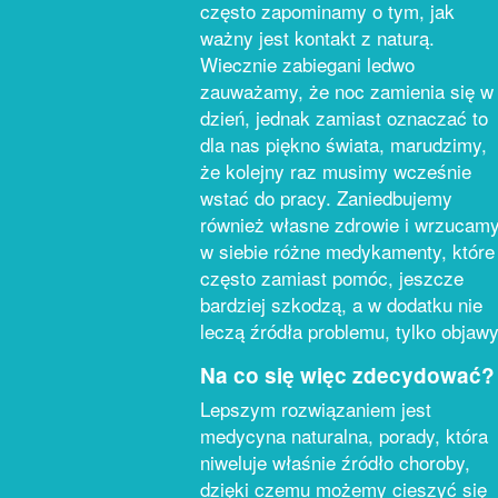
często zapominamy o tym, jak
ważny jest kontakt z naturą.
Wiecznie zabiegani ledwo
zauważamy, że noc zamienia się w
dzień, jednak zamiast oznaczać to
dla nas piękno świata, marudzimy,
że kolejny raz musimy wcześnie
wstać do pracy. Zaniedbujemy
również własne zdrowie i wrzucam
w siebie różne medykamenty, które
często zamiast pomóc, jeszcze
bardziej szkodzą, a w dodatku nie
leczą źródła problemu, tylko objawy
Na co się więc zdecydować?
Lepszym rozwiązaniem jest
medycyna naturalna, porady, która
niweluje właśnie źródło choroby,
dzięki czemu możemy cieszyć się