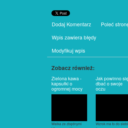
Dodaj Komentarz
Poleć stron
Wpis zawiera błędy
Modyfikuj wpis
Zobacz również:
Zielona kawa -
Jak powinno si
kapsułki o
dbać o swoje
ogromnej mocy
oczu
Walka ze zbędnymi
Wzrok ma to do siebi