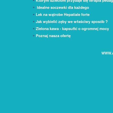
Którym dzieciom przydaje się terapia peda
Idealne soczewki dla każdego
Lek na wątrobe Hepatiale forte
Jak wybielić zęby we właściwy sposób ?
Zielona kawa - kapsułki o ogromnej mocy
Poznaj nasza ofertę
WWW.