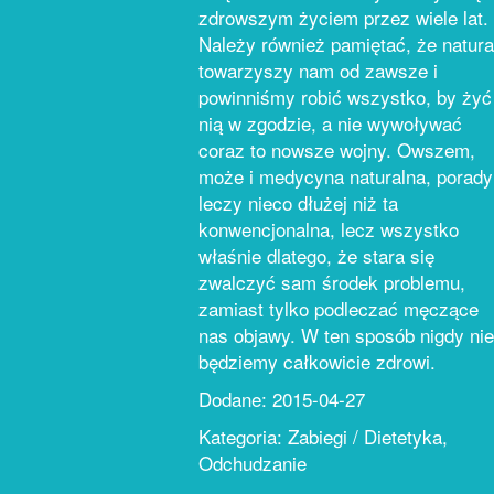
zdrowszym życiem przez wiele lat.
Należy również pamiętać, że natura
towarzyszy nam od zawsze i
powinniśmy robić wszystko, by żyć
nią w zgodzie, a nie wywoływać
coraz to nowsze wojny. Owszem,
może i medycyna naturalna, porady
leczy nieco dłużej niż ta
konwencjonalna, lecz wszystko
właśnie dlatego, że stara się
zwalczyć sam środek problemu,
zamiast tylko podleczać męczące
nas objawy. W ten sposób nigdy nie
będziemy całkowicie zdrowi.
Dodane: 2015-04-27
Kategoria: Zabiegi / Dietetyka,
Odchudzanie