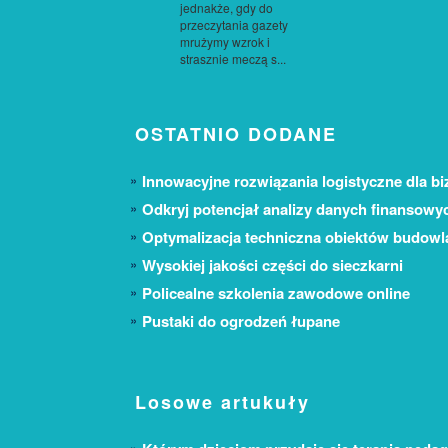
jednakże, gdy do
przeczytania gazety
mrużymy wzrok i
strasznie meczą s...
OSTATNIO DODANE
Innowacyjne rozwiązania logistyczne dla bi
Odkryj potencjał analizy danych finansowy
Optymalizacja techniczna obiektów budow
Wysokiej jakości części do sieczkarni
Policealne szkolenia zawodowe online
Pustaki do ogrodzeń łupane
Losowe artukuły