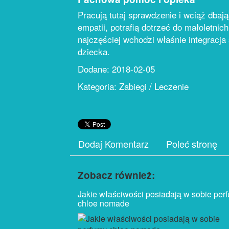
Pracują tutaj sprawdzenie i wciąż dbaj
empatii, potrafią dotrzeć do małoletnic
najczęściej wchodzi właśnie integracj
dziecka.
Dodane: 2018-02-05
Kategoria: Zabiegi / Leczenie
Dodaj Komentarz
Poleć stronę
Zobacz również:
Jakie właściwości posiadają w sobie per
chloe nomade