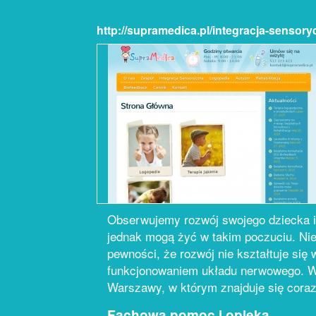
http://supramedica.pl/integracja-sensory
Obserwujemy rozwój swojego dziecka i 
jednak mogą żyć w takim poczuciu. Nie
pewności, że rozwój nie kształtuje si
funkcjonowaniem układu nerwowego. W 
Warszawy, w którym znajduje się coraz 
Fachowa pomoc i opieka