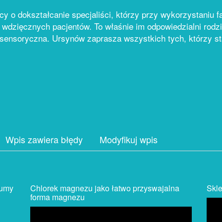
ący o dokształcanie specjaliści, którzy przy wykorzystaniu 
h wdzięcznych pacjentów. To właśnie im odpowiedzialni rodzi
a sensoryczna. Ursynów zaprasza wszystkich tych, którzy s
Wpis zawiera błędy
Modyfikuj wpis
fumy
Chlorek magnezu jako łatwo przyswajalna
Skle
forma magnezu