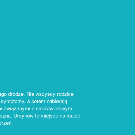
jego drodze. Nie wszyscy rodzice
 symptomy, a potem nabierają
ami związanymi z nieprawidłowym
yczna. Ursynów to miejsce na mapie
orzeń.