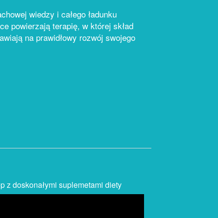
fachowej wiedzy i całego ładunku
ce powierzają terapię, w której skład
tawiają na prawidłowy rozwój swojego
p z doskonałymi suplemetami diety