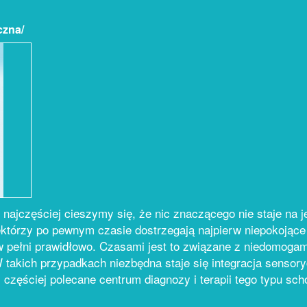
czna/
najczęściej cieszymy się, że nic znaczącego nie staje na 
którzy po pewnym czasie dostrzegają najpierw niepokojące
ę w pełni prawidłowo. Czasami jest to związane z niedomog
takich przypadkach niezbędna staje się integracja sensor
częściej polecane centrum diagnozy i terapii tego typu sch