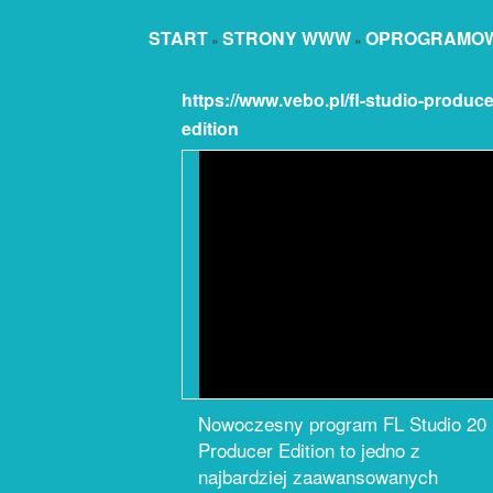
START
STRONY WWW
OPROGRAMOW
»
»
https://www.vebo.pl/fl-studio-produce
edition
Nowoczesny program FL Studio 20
Producer Edition to jedno z
najbardziej zaawansowanych