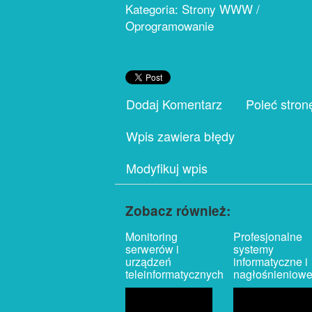
Kategoria: Strony WWW /
Oprogramowanie
Dodaj Komentarz
Poleć stron
Wpis zawiera błędy
Modyfikuj wpis
Zobacz również:
Monitoring
Profesjonalne
serwerów i
systemy
urządzeń
informatyczne i
teleinformatycznych
nagłośnieniow